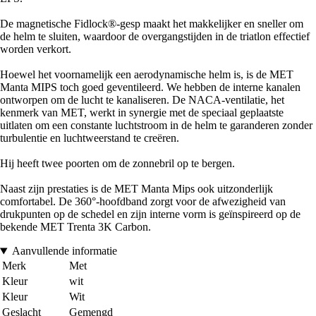
De magnetische Fidlock®-gesp maakt het makkelijker en sneller om
de helm te sluiten, waardoor de overgangstijden in de triatlon effectief
worden verkort.
Hoewel het voornamelijk een aerodynamische helm is, is de MET
Manta MIPS toch goed geventileerd. We hebben de interne kanalen
ontworpen om de lucht te kanaliseren. De NACA-ventilatie, het
kenmerk van MET, werkt in synergie met de speciaal geplaatste
uitlaten om een constante luchtstroom in de helm te garanderen zonder
turbulentie en luchtweerstand te creëren.
Hij heeft twee poorten om de zonnebril op te bergen.
Naast zijn prestaties is de MET Manta Mips ook uitzonderlijk
comfortabel. De 360°-hoofdband zorgt voor de afwezigheid van
drukpunten op de schedel en zijn interne vorm is geïnspireerd op de
bekende MET Trenta 3K Carbon.
Aanvullende informatie
Merk
Met
Kleur
wit
Kleur
Wit
Geslacht
Gemengd