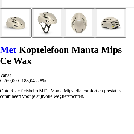
Met
Koptelefoon Manta Mips
Ce Wax
Vanaf
€ 260,00
€ 188,04
-28%
Ontdek de fietshelm MET Manta Mips, die comfort en prestaties
combineert voor je stijlvolle wegfietstochten.