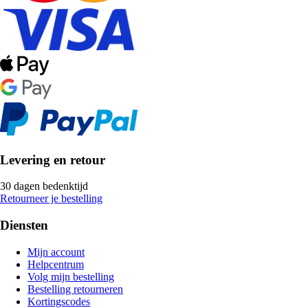
Levering en retour
30 dagen bedenktijd
Retourneer je bestelling
Diensten
Mijn account
Helpcentrum
Volg mijn bestelling
Bestelling retourneren
Kortingscodes