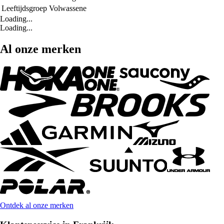
Leeftijdsgroep
Volwassene
Loading...
Loading...
Al onze merken
Ontdek al onze merken