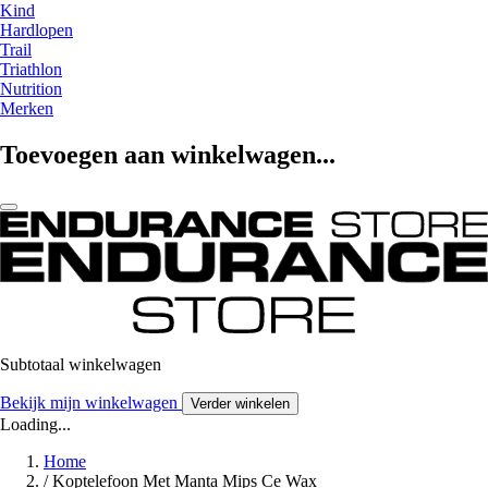
Kind
Hardlopen
Trail
Triathlon
Nutrition
Merken
Toevoegen aan winkelwagen...
Subtotaal winkelwagen
Bekijk mijn winkelwagen
Verder winkelen
Loading...
Home
/
Koptelefoon Met Manta Mips Ce Wax