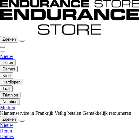
Zoeken
Nieuw
Heren
Dames
Kind
Hardlopen
Trail
Triathlon
Nutrition
Merken
Klantenservice in Frankrijk
Veilig betalen
Gemakkelijk retourneren
Zoeken
Nieuw
Heren
Dames