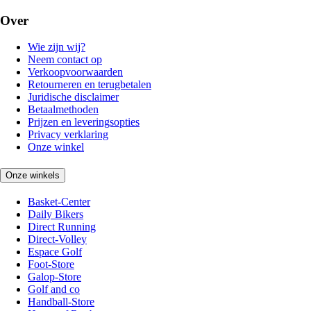
Over
Wie zijn wij?
Neem contact op
Verkoopvoorwaarden
Retourneren en terugbetalen
Juridische disclaimer
Betaalmethoden
Prijzen en leveringsopties
Privacy verklaring
Onze winkel
Onze winkels
Basket-Center
Daily Bikers
Direct Running
Direct-Volley
Espace Golf
Foot-Store
Galop-Store
Golf and co
Handball-Store