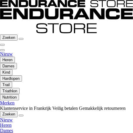
Zoeken
Nieuw
Heren
Dames
Kind
Hardlopen
Trail
Triathlon
Nutrition
Merken
Klantenservice in Frankrijk
Veilig betalen
Gemakkelijk retourneren
Zoeken
Nieuw
Heren
Dames