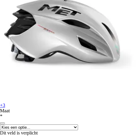
+3
Maat
*
Dit veld is verplicht