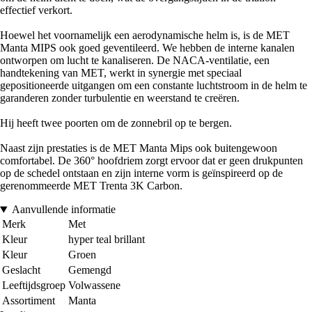
effectief verkort.
Hoewel het voornamelijk een aerodynamische helm is, is de MET
Manta MIPS ook goed geventileerd. We hebben de interne kanalen
ontworpen om lucht te kanaliseren. De NACA-ventilatie, een
handtekening van MET, werkt in synergie met speciaal
gepositioneerde uitgangen om een constante luchtstroom in de helm te
garanderen zonder turbulentie en weerstand te creëren.
Hij heeft twee poorten om de zonnebril op te bergen.
Naast zijn prestaties is de MET Manta Mips ook buitengewoon
comfortabel. De 360° hoofdriem zorgt ervoor dat er geen drukpunten
op de schedel ontstaan en zijn interne vorm is geïnspireerd op de
gerenommeerde MET Trenta 3K Carbon.
Aanvullende informatie
Merk
Met
Kleur
hyper teal brillant
Kleur
Groen
Geslacht
Gemengd
Leeftijdsgroep
Volwassene
Assortiment
Manta