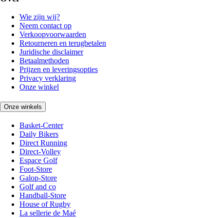
Wie zijn wij?
Neem contact op
Verkoopvoorwaarden
Retourneren en terugbetalen
Juridische disclaimer
Betaalmethoden
Prijzen en leveringsopties
Privacy verklaring
Onze winkel
Onze winkels
Basket-Center
Daily Bikers
Direct Running
Direct-Volley
Espace Golf
Foot-Store
Galop-Store
Golf and co
Handball-Store
House of Rugby
La sellerie de Maé