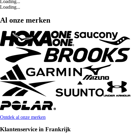
Loading...
Loading...
Al onze merken
Ontdek al onze merken
Klantenservice in Frankrijk