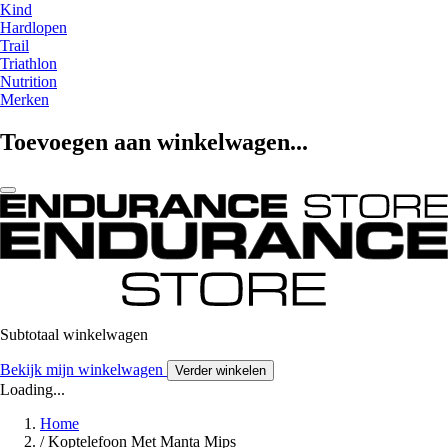
Kind
Hardlopen
Trail
Triathlon
Nutrition
Merken
Toevoegen aan winkelwagen...
Subtotaal winkelwagen
Bekijk mijn winkelwagen
Verder winkelen
Loading...
Home
/
Koptelefoon Met Manta Mips