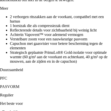
Meer
2 verborgen ritszakken aan de voorkant, compatibel met een
harnas
1 borstzak die als compressiezak dient
Reflecterende details voor zichtbaarheid bij weinig licht
Achterin Vapovent™ voor ademend vermogen
Verstelbare zoom voor een nauwkeurige pasvorm
Capuchon met gaasvisier voor betere bescherming tegen de
elementen
Strategisch geplaatste PrimaLoft® Gold-isolatie voor optimale
warmte (60 g/m² aan de voorkant en achterkant, 40 g/m² op de
mouwen, aan de zijden en in de capuchon)
Duurzaamheid
PFC
PASVORM
Regulier
Het beste voor