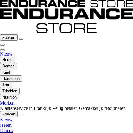
Zoeken
Nieuw
Heren
Dames
Kind
Hardlopen
Trail
Triathlon
Nutrition
Merken
Klantenservice in Frankrijk
Veilig betalen
Gemakkelijk retourneren
Zoeken
Nieuw
Heren
Dames