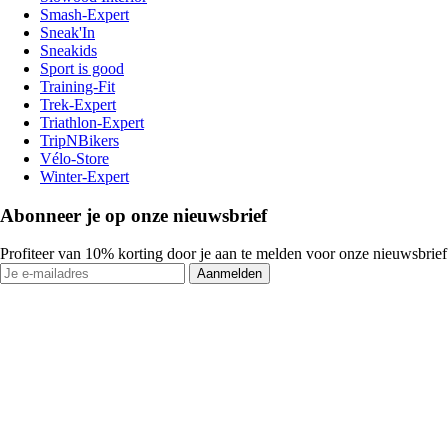
Smash-Expert
Sneak'In
Sneakids
Sport is good
Training-Fit
Trek-Expert
Triathlon-Expert
TripNBikers
Vélo-Store
Winter-Expert
Abonneer je op onze nieuwsbrief
Profiteer van 10% korting door je aan te melden voor onze nieuwsbrief
Aanmelden