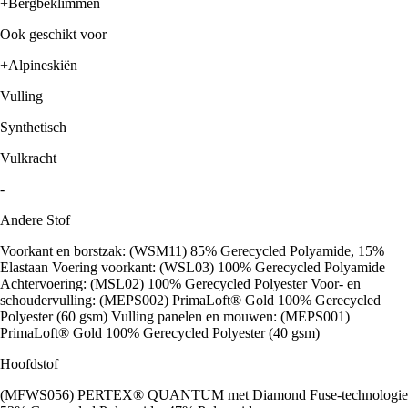
+Bergbeklimmen
Ook geschikt voor
+Alpineskiën
Vulling
Synthetisch
Vulkracht
-
Andere Stof
Voorkant en borstzak: (WSM11) 85% Gerecycled Polyamide, 15%
Elastaan Voering voorkant: (WSL03) 100% Gerecycled Polyamide
Achtervoering: (MSL02) 100% Gerecycled Polyester Voor- en
schoudervulling: (MEPS002) PrimaLoft® Gold 100% Gerecycled
Polyester (60 gsm) Vulling panelen en mouwen: (MEPS001)
PrimaLoft® Gold 100% Gerecycled Polyester (40 gsm)
Hoofdstof
(MFWS056) PERTEX® QUANTUM met Diamond Fuse-technologie