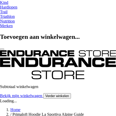
Kind
Hardlopen
Trail
Triathlon
Nutrition
Merken
Toevoegen aan winkelwagen...
Subtotaal winkelwagen
Bekijk mijn winkelwagen
Verder winkelen
Loading...
Home
/
Primaloft Hoodie La Sportiva Alpine Guide