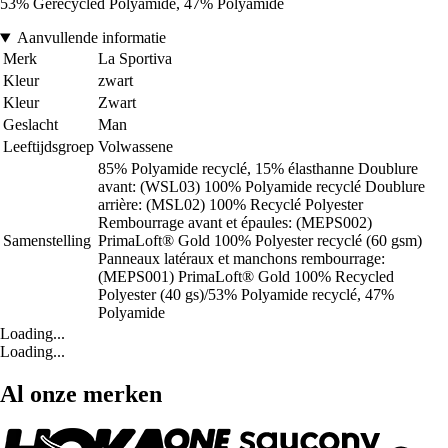
53% Gerecycled Polyamide, 47% Polyamide
Aanvullende informatie
Merk
La Sportiva
Kleur
zwart
Kleur
Zwart
Geslacht
Man
Leeftijdsgroep
Volwassene
85% Polyamide recyclé, 15% élasthanne Doublure
avant: (WSL03) 100% Polyamide recyclé Doublure
arrière: (MSL02) 100% Recyclé Polyester
Rembourrage avant et épaules: (MEPS002)
Samenstelling
PrimaLoft® Gold 100% Polyester recyclé (60 gsm)
Panneaux latéraux et manchons rembourrage:
(MEPS001) PrimaLoft® Gold 100% Recycled
Polyester (40 gs)/53% Polyamide recyclé, 47%
Polyamide
Loading...
Loading...
Al onze merken