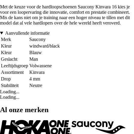
Met de keuze voor de hardloopschoenen Saucony Kinvara 16 kies je
voor een loopervaring die innovatie, comfort en prestatie combineert.
Mis de kans niet om je training naar een hoger niveau te tillen met dit
model dat al vele hardlopers over de hele wereld heeft veroverd.
Aanvullende informatie
Merk
Saucony
Kleur
windward/black
Kleur
Blauw
Geslacht
Man
Leeftijdsgroep
Volwassene
Assortiment
Kinvara
Drop
4 mm
Stabiliteit
Neutre
Loading...
Loading...
Al onze merken