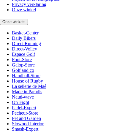
Privacy verklaring
Onze winkel
Onze winkels
Basket-Center
Daily Bikers
Direct Running
Direct-Volley
Espace Golf
Foot-Store
Galop-Store
Golf and co
Handball-Store
House of Rugby
La sellerie de Maé
Made in Paradis
Nauti-wave
On-Fight
Padel-Expert
Pecheur-Store
Pet and Garden
Slowood Interior
Smash-Expert