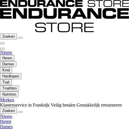
Zoeken
Nieuw
Heren
Dames
Kind
Hardlopen
Trail
Triathlon
Nutrition
Merken
Klantenservice in Frankrijk
Veilig betalen
Gemakkelijk retourneren
Zoeken
Nieuw
Heren
Dames