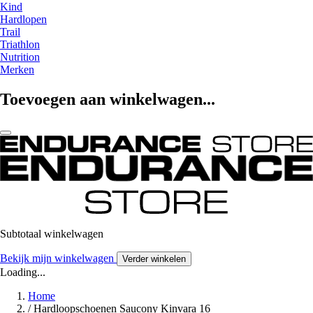
Kind
Hardlopen
Trail
Triathlon
Nutrition
Merken
Toevoegen aan winkelwagen...
Subtotaal winkelwagen
Bekijk mijn winkelwagen
Verder winkelen
Loading...
Home
/
Hardloopschoenen Saucony Kinvara 16