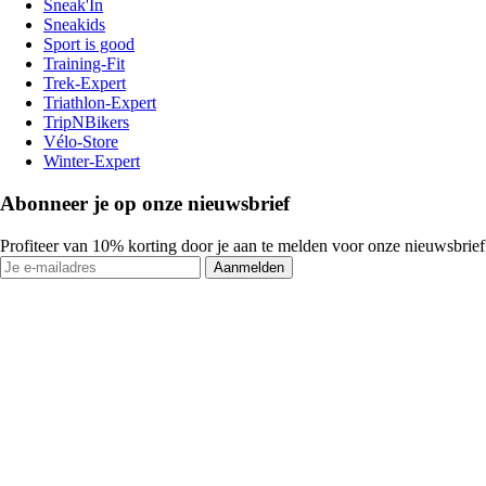
Sneak'In
Sneakids
Sport is good
Training-Fit
Trek-Expert
Triathlon-Expert
TripNBikers
Vélo-Store
Winter-Expert
Abonneer je op onze nieuwsbrief
Profiteer van 10% korting door je aan te melden voor onze nieuwsbrief
Aanmelden