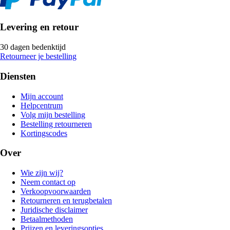
Levering en retour
30 dagen bedenktijd
Retourneer je bestelling
Diensten
Mijn account
Helpcentrum
Volg mijn bestelling
Bestelling retourneren
Kortingscodes
Over
Wie zijn wij?
Neem contact op
Verkoopvoorwaarden
Retourneren en terugbetalen
Juridische disclaimer
Betaalmethoden
Prijzen en leveringsopties