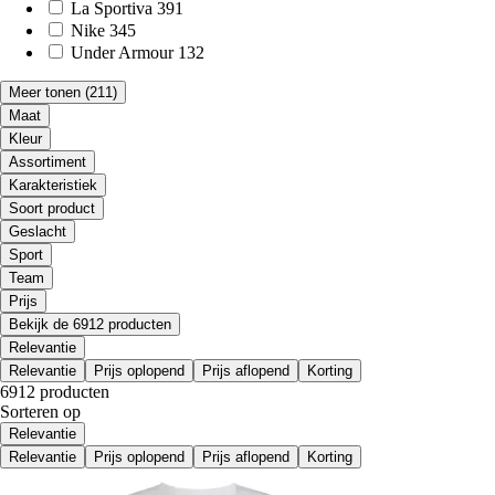
La Sportiva
391
Nike
345
Under Armour
132
Meer tonen
(211)
Maat
Kleur
Assortiment
Karakteristiek
Soort product
Geslacht
Sport
Team
Prijs
Bekijk de 6912 producten
Relevantie
Relevantie
Prijs oplopend
Prijs aflopend
Korting
6912 producten
Sorteren op
Relevantie
Relevantie
Prijs oplopend
Prijs aflopend
Korting