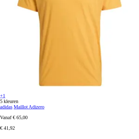
+1
5 kleuren
adidas
Maillot Adizero
Vanaf
€ 65,00
€ 41,92