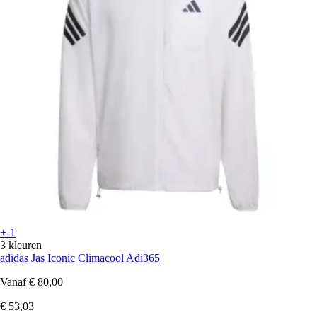
+-1
3 kleuren
adidas
Jas Iconic Climacool Adi365
Vanaf
€ 80,00
€ 53,03