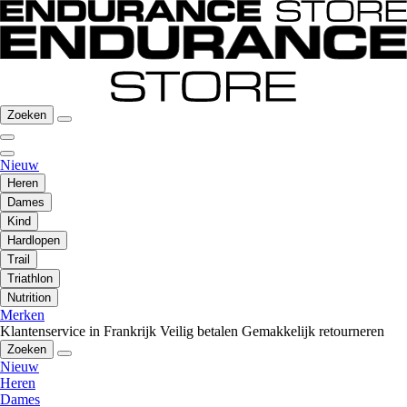
Zoeken
Nieuw
Heren
Dames
Kind
Hardlopen
Trail
Triathlon
Nutrition
Merken
Klantenservice in Frankrijk
Veilig betalen
Gemakkelijk retourneren
Zoeken
Nieuw
Heren
Dames