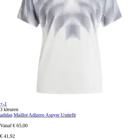
+-1
3 kleuren
adidas
Maillot Adizero Aspyre Unitefit
Vanaf
€ 65,00
€ 41,92