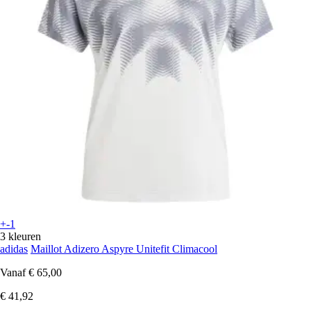
+-1
3 kleuren
adidas
Maillot Adizero Aspyre Unitefit Climacool
Vanaf
€ 65,00
€ 41,92