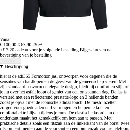
Vanaf
€ 100,00
€ 63,90
-36%
+€ 3,20
cadeau voor je volgende bestelling
Bijgeschreven na
bevestiging van je bestelling
Loading...
Beschrijving
hier is de adi365 Formotion jas, ontworpen voor degenen die de
sensaties van hardlopen en de geest van de gemeenschap vieren. Met
zijn standaard pasvorm en elegante design, biedt hij comfort en stijl, of
je nu over het asfalt loopt of geniet van een ontspannen dag. De jas is
versierd met een reflecterend prestatie-logo en 3 hellende banden,
zodat je opvalt met de iconische adidas touch. De mesh-inzetten
zorgen voor goede ademend vermogen en helpen je koel en
comfortabel te blijven tijdens je runs. De elastische koord aan de
onderkant maakt het gemakkelijk om hem aan te passen. Met
praktische details zoals een ritszak aan de linkerkant van de borst, twee
ritscompartimenten aan de voorkant en een binnenzak voor je telefoon,