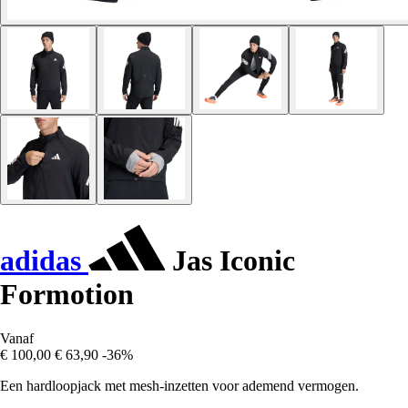
adidas
Jas Iconic
Formotion
Vanaf
€ 100,00
€ 63,90
-36%
Een hardloopjack met mesh-inzetten voor ademend vermogen.