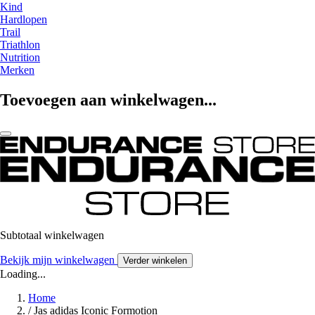
Kind
Hardlopen
Trail
Triathlon
Nutrition
Merken
Toevoegen aan winkelwagen...
Subtotaal winkelwagen
Bekijk mijn winkelwagen
Verder winkelen
Loading...
Home
/
Jas adidas Iconic Formotion