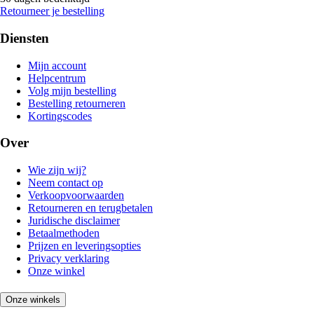
Retourneer je bestelling
Diensten
Mijn account
Helpcentrum
Volg mijn bestelling
Bestelling retourneren
Kortingscodes
Over
Wie zijn wij?
Neem contact op
Verkoopvoorwaarden
Retourneren en terugbetalen
Juridische disclaimer
Betaalmethoden
Prijzen en leveringsopties
Privacy verklaring
Onze winkel
Onze winkels