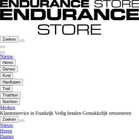
Zoeken
Nieuw
Heren
Dames
Kind
Hardlopen
Trail
Triathlon
Nutrition
Merken
Klantenservice in Frankrijk
Veilig betalen
Gemakkelijk retourneren
Zoeken
Nieuw
Heren
Dames