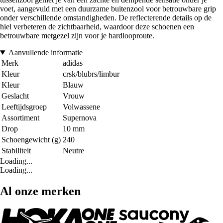
voet, aangevuld met een duurzame buitenzool voor betrouwbare grip
onder verschillende omstandigheden. De reflecterende details op de
hiel verbeteren de zichtbaarheid, waardoor deze schoenen een
betrouwbare metgezel zijn voor je hardlooproute.
Aanvullende informatie
Merk
adidas
Kleur
crsk/blubrs/limbur
Kleur
Blauw
Geslacht
Vrouw
Leeftijdsgroep
Volwassene
Assortiment
Supernova
Drop
10 mm
Schoengewicht (g)
240
Stabiliteit
Neutre
Loading...
Loading...
Al onze merken