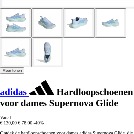
Meer tonen
adidas
Hardloopschoenen
voor dames Supernova Glide
Vanaf
€ 130,00
€ 78,00
-40%
Ontdek de hardloopschoenen voor dames adidas Supernova Glide, die