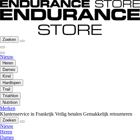
Zoeken
Nieuw
Heren
Dames
Kind
Hardlopen
Trail
Triathlon
Nutrition
Merken
Klantenservice in Frankrijk
Veilig betalen
Gemakkelijk retourneren
Zoeken
Nieuw
Heren
Dames