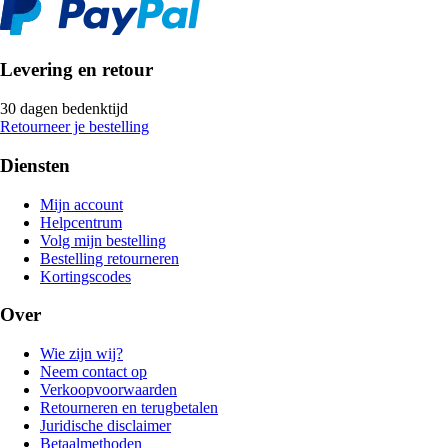
Levering en retour
30 dagen bedenktijd
Retourneer je bestelling
Diensten
Mijn account
Helpcentrum
Volg mijn bestelling
Bestelling retourneren
Kortingscodes
Over
Wie zijn wij?
Neem contact op
Verkoopvoorwaarden
Retourneren en terugbetalen
Juridische disclaimer
Betaalmethoden