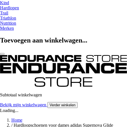
Kind
Hardlopen
Trail
Triathlon
Nutrition
Merken
Toevoegen aan winkelwagen...
Subtotaal winkelwagen
Bekijk mijn winkelwagen
Verder winkelen
Loading...
Home
/
Hardloopschoenen voor dames adidas Supernova Glide