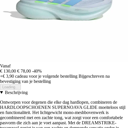
Vanaf
€ 130,00
€ 78,00
-40%
+€ 3,90
cadeau voor je volgende bestelling
Bijgeschreven na
bevestiging van je bestelling
Loading...
Beschrijving
Ontworpen voor degenen die elke dag hardlopen, combineren de
HARDLOOPSCHOENEN SUPERNOAVA GLIDE moeiteloos stijl
en functionaliteit. Het lichtgewicht mono-meshbovenwerk is
gecombineerd met een zachte tong, wat zorgt voor een comfortabele
pasvorm die zich aan je voet aanpast. Met de DREAMSTRIKE-
tussenzool geniet je van een zachte en dempende sensatie onder je