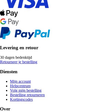
Levering en retour
30 dagen bedenktijd
Retourneer je bestelling
Diensten
Mijn account
Helpcentrum
Volg mijn bestelling
Bestelling retourneren
Kortingscodes
Over