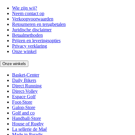
Wie zijn wij?
Neem contact op
Verkoopvoorwaarden
Retourneren en terugbetalen
Juridische disclaimer
Betaalmethoden
Prijzen en leveringsopties
Privacy verklaring
Onze winkel
Onze winkels
Basket-Center
Daily Bikers
Direct Running
Direct-Volley
Espace Golf
Foot-Store
Galop-Store
Golf and co
Handball-Store
House of Rugby
La sellerie de Maé
Made in Paradis