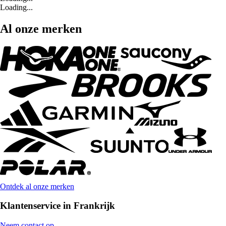
Loading...
Al onze merken
Ontdek al onze merken
Klantenservice in Frankrijk
Neem contact op