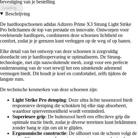
bevestiging van je bestelling
Loading...
Beschrijving
De hardloopschoenen adidas Adizero Prime X3 Strung Light Strike
Pro belichamen de top van prestatie en innovatie. Ontworpen voor
veeleisende hardlopers, combineren deze schoenen lichtheid en
comfort, zodat je je grenzen kunt verleggen op de weg of op banen.
Elke detail van het ontwerp van deze schoenen is zorgvuldig
doordacht om je hardloopervaring te optimaliseren. De Strung-
technologie, met zijn nauwsluitende mesh, zorgt voor een perfecte
ondersteuning van de voet terwijl het een uitstekende ademend
vermogen biedt. Dit houdt je koel en comfortabel, zelfs tijdens de
langste runs.
De technische kenmerken van deze schoenen zijn:
Light Strike Pro demping
: Deze ultra lichte tussenzool biedt
responsieve demping die schokken bij elke stap absorbeert,
waardoor spiervermoeidheid wordt verminderd.
Superieure grip
: De buitenzool heeft een effectieve grip die
optimale tractie biedt, zodat je diverse terreinen kunt beklimmen
zonder bang te zijn om uit te glijden.
Ergonomische constructie
: De silhouet van de schoen volgt de