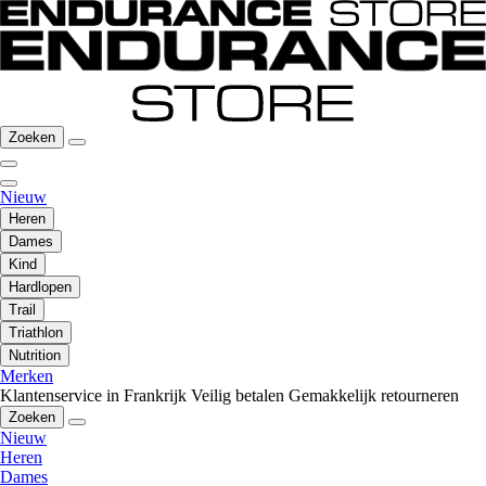
Zoeken
Nieuw
Heren
Dames
Kind
Hardlopen
Trail
Triathlon
Nutrition
Merken
Klantenservice in Frankrijk
Veilig betalen
Gemakkelijk retourneren
Zoeken
Nieuw
Heren
Dames