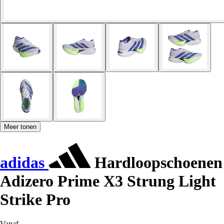
Meer tonen
adidas
Hardloopschoenen
Adizero Prime X3 Strung Light
Strike Pro
Vanaf