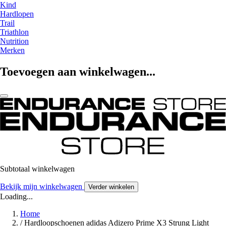
Kind
Hardlopen
Trail
Triathlon
Nutrition
Merken
Toevoegen aan winkelwagen...
Subtotaal winkelwagen
Bekijk mijn winkelwagen
Verder winkelen
Loading...
Home
/
Hardloopschoenen adidas Adizero Prime X3 Strung Light