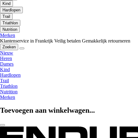
Kind
Hardlopen
Trail
Triathlon
Nutrition
Merken
Klantenservice in Frankrijk
Veilig betalen
Gemakkelijk retourneren
Zoeken
Nieuw
Heren
Dames
Kind
Hardlopen
Trail
Triathlon
Nutrition
Merken
Toevoegen aan winkelwagen...