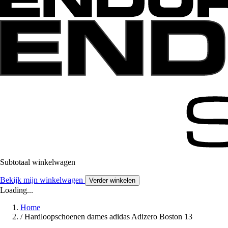
Subtotaal winkelwagen
Bekijk mijn winkelwagen
Verder winkelen
Loading...
Home
/
Hardloopschoenen dames adidas Adizero Boston 13