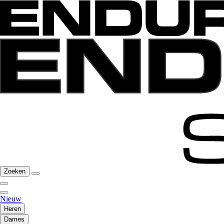
Zoeken
Nieuw
Heren
Dames