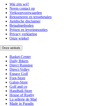
Wie zijn wij?
Neem contact op
Verkoopvoorwaarden
Retourneren en terugbetalen
Juridische disclaimer
Betaalmethoden
Prijzen en leveringsopties
Privacy verklaring
Onze winkel
Onze winkels
Basket-Center
Daily Bikers
Direct Running
Direct-Volley
Espace Golf
Foot-Store
Galop-Store
Golf and co
Handball-Store
House of Rugby
La sellerie de Maé
Made in Paradis