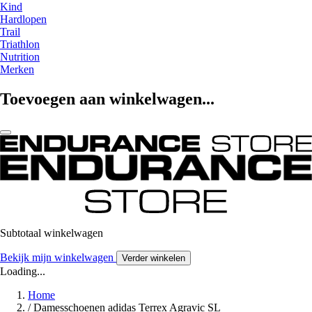
Kind
Hardlopen
Trail
Triathlon
Nutrition
Merken
Toevoegen aan winkelwagen...
Subtotaal winkelwagen
Bekijk mijn winkelwagen
Verder winkelen
Loading...
Home
/
Damesschoenen adidas Terrex Agravic SL