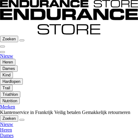
Zoeken
Nieuw
Heren
Dames
Kind
Hardlopen
Trail
Triathlon
Nutrition
Merken
Klantenservice in Frankrijk
Veilig betalen
Gemakkelijk retourneren
Zoeken
Nieuw
Heren
Dames