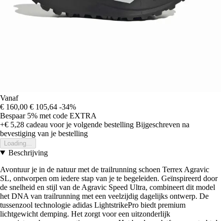
Vanaf
€ 160,00
€ 105,64
-34%
Bespaar 5%
met code
EXTRA
+€ 5,28
cadeau voor je volgende bestelling
Bijgeschreven na
bevestiging van je bestelling
Loading...
Beschrijving
Avontuur je in de natuur met de trailrunning schoen Terrex Agravic
SL, ontworpen om iedere stap van je te begeleiden. Geïnspireerd door
de snelheid en stijl van de Agravic Speed Ultra, combineert dit model
het DNA van trailrunning met een veelzijdig dagelijks ontwerp. De
tussenzool technologie adidas LightstrikePro biedt premium
lichtgewicht demping. Het zorgt voor een uitzonderlijk