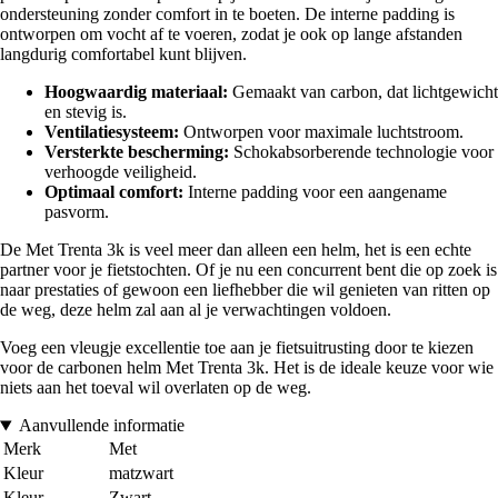
ondersteuning zonder comfort in te boeten. De interne padding is
ontworpen om vocht af te voeren, zodat je ook op lange afstanden
langdurig comfortabel kunt blijven.
Hoogwaardig materiaal:
Gemaakt van carbon, dat lichtgewicht
en stevig is.
Ventilatiesysteem:
Ontworpen voor maximale luchtstroom.
Versterkte bescherming:
Schokabsorberende technologie voor
verhoogde veiligheid.
Optimaal comfort:
Interne padding voor een aangename
pasvorm.
De Met Trenta 3k is veel meer dan alleen een helm, het is een echte
partner voor je fietstochten. Of je nu een concurrent bent die op zoek is
naar prestaties of gewoon een liefhebber die wil genieten van ritten op
de weg, deze helm zal aan al je verwachtingen voldoen.
Voeg een vleugje excellentie toe aan je fietsuitrusting door te kiezen
voor de carbonen helm Met Trenta 3k. Het is de ideale keuze voor wie
niets aan het toeval wil overlaten op de weg.
Aanvullende informatie
Merk
Met
Kleur
matzwart
Kleur
Zwart