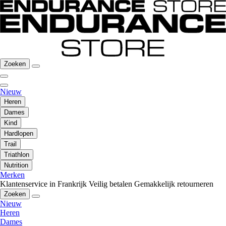
Zoeken
Nieuw
Heren
Dames
Kind
Hardlopen
Trail
Triathlon
Nutrition
Merken
Klantenservice in Frankrijk
Veilig betalen
Gemakkelijk retourneren
Zoeken
Nieuw
Heren
Dames