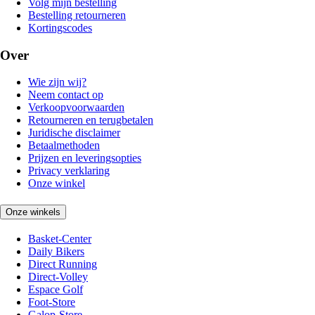
Volg mijn bestelling
Bestelling retourneren
Kortingscodes
Over
Wie zijn wij?
Neem contact op
Verkoopvoorwaarden
Retourneren en terugbetalen
Juridische disclaimer
Betaalmethoden
Prijzen en leveringsopties
Privacy verklaring
Onze winkel
Onze winkels
Basket-Center
Daily Bikers
Direct Running
Direct-Volley
Espace Golf
Foot-Store
Galop-Store