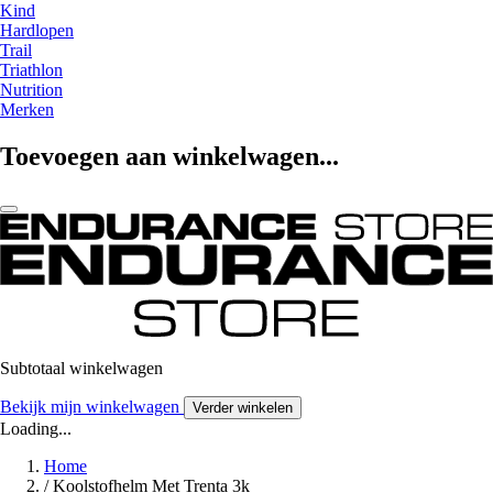
Kind
Hardlopen
Trail
Triathlon
Nutrition
Merken
Toevoegen aan winkelwagen...
Subtotaal winkelwagen
Bekijk mijn winkelwagen
Verder winkelen
Loading...
Home
/
Koolstofhelm Met Trenta 3k