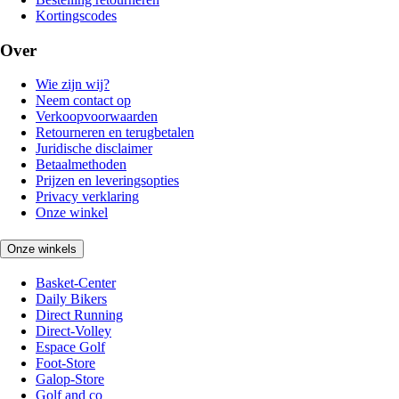
Kortingscodes
Over
Wie zijn wij?
Neem contact op
Verkoopvoorwaarden
Retourneren en terugbetalen
Juridische disclaimer
Betaalmethoden
Prijzen en leveringsopties
Privacy verklaring
Onze winkel
Onze winkels
Basket-Center
Daily Bikers
Direct Running
Direct-Volley
Espace Golf
Foot-Store
Galop-Store
Golf and co