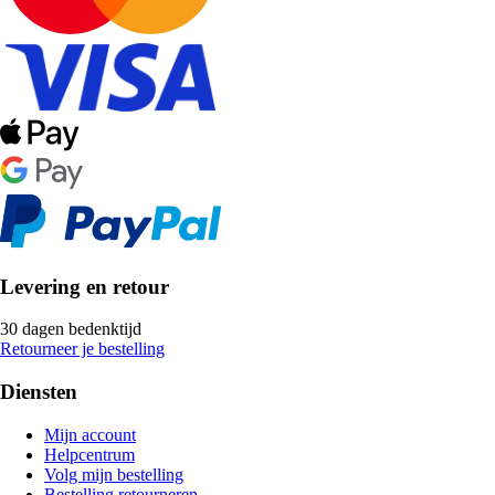
Levering en retour
30 dagen bedenktijd
Retourneer je bestelling
Diensten
Mijn account
Helpcentrum
Volg mijn bestelling
Bestelling retourneren