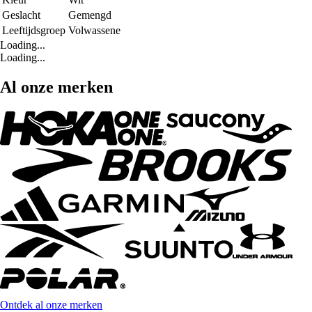
Geslacht
Gemengd
Leeftijdsgroep
Volwassene
Loading...
Loading...
Al onze merken
Ontdek al onze merken