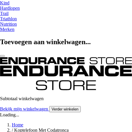
Kind
Hardlopen
Trail
Triathlon
Nutrition
Merken
Toevoegen aan winkelwagen...
Subtotaal winkelwagen
Bekijk mijn winkelwagen
Verder winkelen
Loading...
Home
/
Koptelefoon Met Codatronca