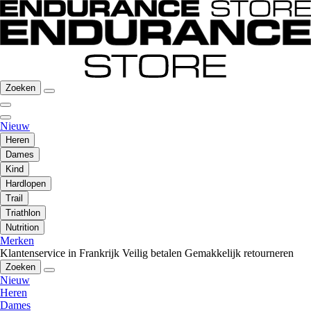
Zoeken
Nieuw
Heren
Dames
Kind
Hardlopen
Trail
Triathlon
Nutrition
Merken
Klantenservice in Frankrijk
Veilig betalen
Gemakkelijk retourneren
Zoeken
Nieuw
Heren
Dames