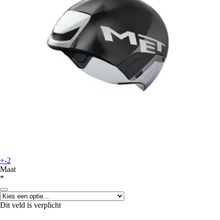
+-2
Maat
*
Dit veld is verplicht