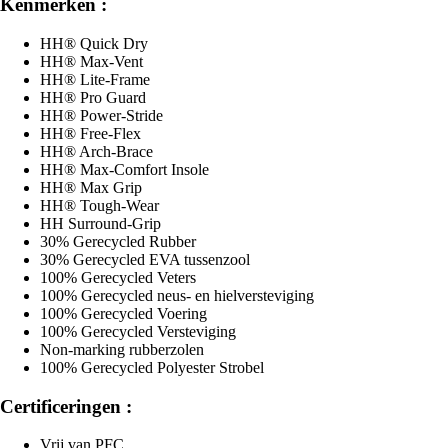
Kenmerken :
HH® Quick Dry
HH® Max-Vent
HH® Lite-Frame
HH® Pro Guard
HH® Power-Stride
HH® Free-Flex
HH® Arch-Brace
HH® Max-Comfort Insole
HH® Max Grip
HH® Tough-Wear
HH Surround-Grip
30% Gerecycled Rubber
30% Gerecycled EVA tussenzool
100% Gerecycled Veters
100% Gerecycled neus- en hielversteviging
100% Gerecycled Voering
100% Gerecycled Versteviging
Non-marking rubberzolen
100% Gerecycled Polyester Strobel
Certificeringen :
Vrij van PFC