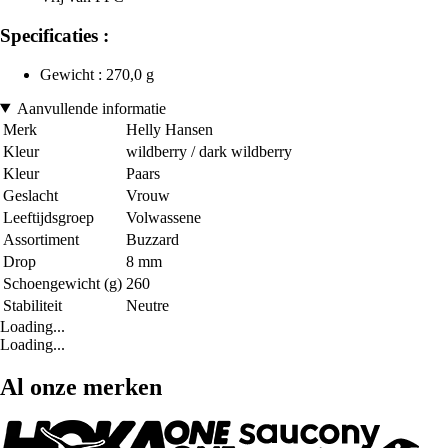
Specificaties :
Gewicht : 270,0 g
Aanvullende informatie
Merk
Helly Hansen
Kleur
wildberry / dark wildberry
Kleur
Paars
Geslacht
Vrouw
Leeftijdsgroep
Volwassene
Assortiment
Buzzard
Drop
8 mm
Schoengewicht (g)
260
Stabiliteit
Neutre
Loading...
Loading...
Al onze merken