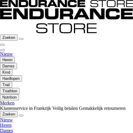
Zoeken
Nieuw
Heren
Dames
Kind
Hardlopen
Trail
Triathlon
Nutrition
Merken
Klantenservice in Frankrijk
Veilig betalen
Gemakkelijk retourneren
Zoeken
Nieuw
Heren
Dames