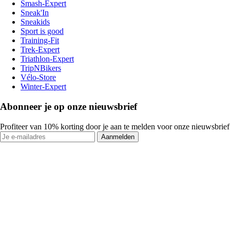
Smash-Expert
Sneak'In
Sneakids
Sport is good
Training-Fit
Trek-Expert
Triathlon-Expert
TripNBikers
Vélo-Store
Winter-Expert
Abonneer je op onze nieuwsbrief
Profiteer van 10% korting door je aan te melden voor onze nieuwsbrief
Aanmelden