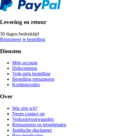
Levering en retour
30 dagen bedenktijd
Retourneer je bestelling
Diensten
Mijn account
Helpcentrum
Volg mijn bestelling
Bestelling retourneren
Kortingscodes
Over
Wie zijn wij?
Neem contact op
Verkoopvoorwaarden
Retourneren en terugbetalen
Juridische disclaimer
Betaalmethoden