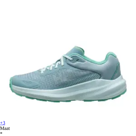
+3
Maat
*