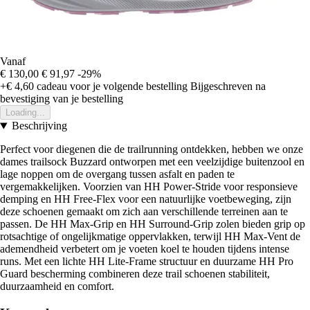
Vanaf
€ 130,00
€ 91,97
-29%
+€ 4,60
cadeau voor je volgende bestelling
Bijgeschreven na
bevestiging van je bestelling
Loading...
Beschrijving
Perfect voor diegenen die de trailrunning ontdekken, hebben we onze
dames trailsock Buzzard ontworpen met een veelzijdige buitenzool en
lage noppen om de overgang tussen asfalt en paden te
vergemakkelijken. Voorzien van HH Power-Stride voor responsieve
demping en HH Free-Flex voor een natuurlijke voetbeweging, zijn
deze schoenen gemaakt om zich aan verschillende terreinen aan te
passen. De HH Max-Grip en HH Surround-Grip zolen bieden grip op
rotsachtige of ongelijkmatige oppervlakken, terwijl HH Max-Vent de
ademendheid verbetert om je voeten koel te houden tijdens intense
runs. Met een lichte HH Lite-Frame structuur en duurzame HH Pro
Guard bescherming combineren deze trail schoenen stabiliteit,
duurzaamheid en comfort.