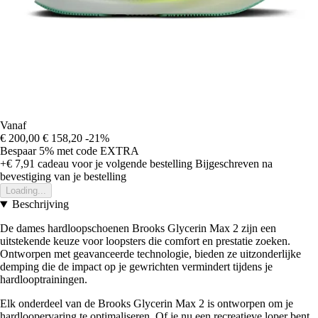
Vanaf
€ 200,00
€ 158,20
-21%
Bespaar 5%
met code
EXTRA
+€ 7,91
cadeau voor je volgende bestelling
Bijgeschreven na
bevestiging van je bestelling
Loading...
Beschrijving
De dames hardloopschoenen Brooks Glycerin Max 2 zijn een
uitstekende keuze voor loopsters die comfort en prestatie zoeken.
Ontworpen met geavanceerde technologie, bieden ze uitzonderlijke
demping die de impact op je gewrichten vermindert tijdens je
hardlooptrainingen.
Elk onderdeel van de Brooks Glycerin Max 2 is ontworpen om je
hardloopervaring te optimaliseren. Of je nu een recreatieve loper bent