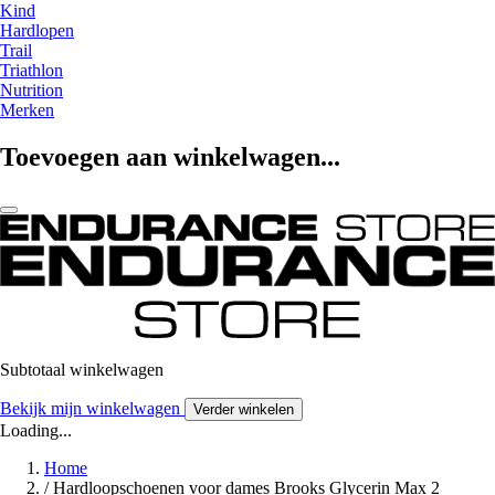
Kind
Hardlopen
Trail
Triathlon
Nutrition
Merken
Toevoegen aan winkelwagen...
Subtotaal winkelwagen
Bekijk mijn winkelwagen
Verder winkelen
Loading...
Home
/
Hardloopschoenen voor dames Brooks Glycerin Max 2