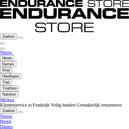
Zoeken
Nieuw
Heren
Dames
Kind
Hardlopen
Trail
Triathlon
Nutrition
Merken
Klantenservice in Frankrijk
Veilig betalen
Gemakkelijk retourneren
Zoeken
Nieuw
Heren
Dames