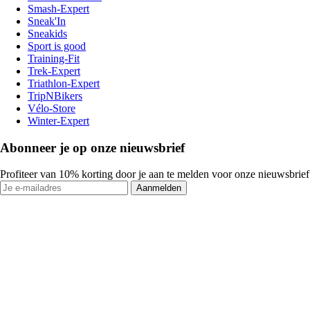
Smash-Expert
Sneak'In
Sneakids
Sport is good
Training-Fit
Trek-Expert
Triathlon-Expert
TripNBikers
Vélo-Store
Winter-Expert
Abonneer je op onze nieuwsbrief
Profiteer van 10% korting door je aan te melden voor onze nieuwsbrief
Aanmelden