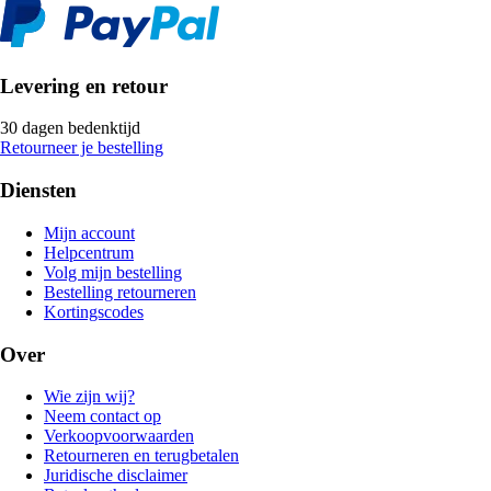
Levering en retour
30 dagen bedenktijd
Retourneer je bestelling
Diensten
Mijn account
Helpcentrum
Volg mijn bestelling
Bestelling retourneren
Kortingscodes
Over
Wie zijn wij?
Neem contact op
Verkoopvoorwaarden
Retourneren en terugbetalen
Juridische disclaimer