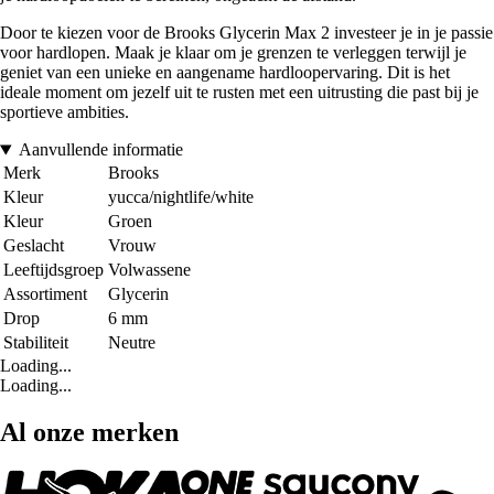
Door te kiezen voor de Brooks Glycerin Max 2 investeer je in je passie
voor hardlopen. Maak je klaar om je grenzen te verleggen terwijl je
geniet van een unieke en aangename hardloopervaring. Dit is het
ideale moment om jezelf uit te rusten met een uitrusting die past bij je
sportieve ambities.
Aanvullende informatie
Merk
Brooks
Kleur
yucca/nightlife/white
Kleur
Groen
Geslacht
Vrouw
Leeftijdsgroep
Volwassene
Assortiment
Glycerin
Drop
6 mm
Stabiliteit
Neutre
Loading...
Loading...
Al onze merken