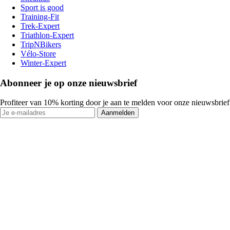
Sport is good
Training-Fit
Trek-Expert
Triathlon-Expert
TripNBikers
Vélo-Store
Winter-Expert
Abonneer je op onze nieuwsbrief
Profiteer van 10% korting door je aan te melden voor onze nieuwsbrief
Aanmelden