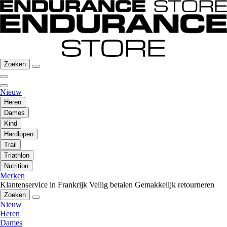
Zoeken
Nieuw
Heren
Dames
Kind
Hardlopen
Trail
Triathlon
Nutrition
Merken
Klantenservice in Frankrijk
Veilig betalen
Gemakkelijk retourneren
Zoeken
Nieuw
Heren
Dames