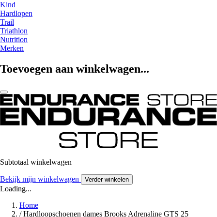
Kind
Hardlopen
Trail
Triathlon
Nutrition
Merken
Toevoegen aan winkelwagen...
Subtotaal winkelwagen
Bekijk mijn winkelwagen
Verder winkelen
Loading...
Home
/
Hardloopschoenen dames Brooks Adrenaline GTS 25