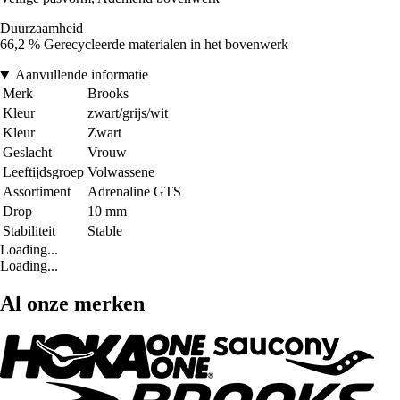
Duurzaamheid
66,2 % Gerecycleerde materialen in het bovenwerk
Aanvullende informatie
Merk
Brooks
Kleur
zwart/grijs/wit
Kleur
Zwart
Geslacht
Vrouw
Leeftijdsgroep
Volwassene
Assortiment
Adrenaline GTS
Drop
10 mm
Stabiliteit
Stable
Loading...
Loading...
Al onze merken