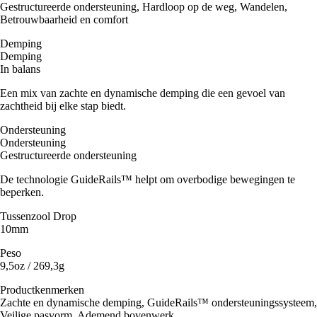
Gestructureerde ondersteuning, Hardloop op de weg, Wandelen,
Betrouwbaarheid en comfort
Demping
Demping
In balans
Een mix van zachte en dynamische demping die een gevoel van
zachtheid bij elke stap biedt.
Ondersteuning
Ondersteuning
Gestructureerde ondersteuning
De technologie GuideRails™ helpt om overbodige bewegingen te
beperken.
Tussenzool Drop
10mm
Peso
9,5oz / 269,3g
Productkenmerken
Zachte en dynamische demping, GuideRails™ ondersteuningssysteem,
Veilige pasvorm, Ademend bovenwerk