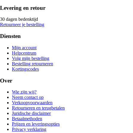
Levering en retour
30 dagen bedenktijd
Retourneer je bestelling
Diensten
Mijn account
Helpcentrum
Volg mijn bestelling
Bestelling retourneren
Kortingscodes
Over
Wie zijn wij?
Neem contact op
Verkoopvoorwaarden
Retourneren en terugbetalen
Juridische disclaimer
Betaalmethoden
Prijzen en leveringsopties
Privacy verklaring