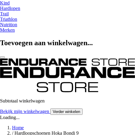
Kind
Hardlopen
Trail
Triathlon
Nutrition
Merken
Toevoegen aan winkelwagen...
Subtotaal winkelwagen
Bekijk mijn winkelwagen
Verder winkelen
Loading...
Home
/
Hardloopschoenen Hoka Bondi 9