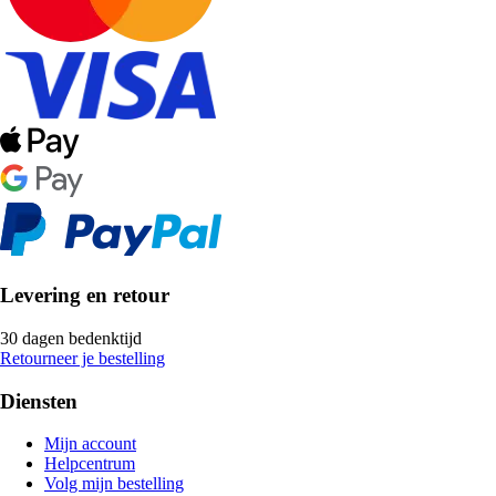
Levering en retour
30 dagen bedenktijd
Retourneer je bestelling
Diensten
Mijn account
Helpcentrum
Volg mijn bestelling