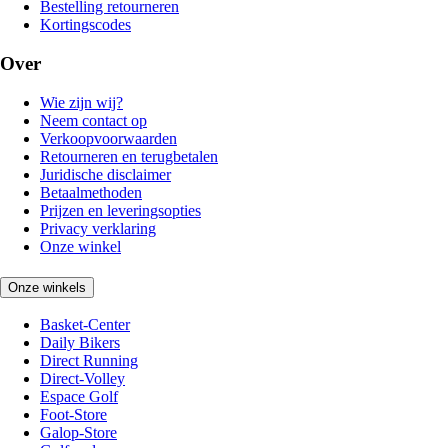
Bestelling retourneren
Kortingscodes
Over
Wie zijn wij?
Neem contact op
Verkoopvoorwaarden
Retourneren en terugbetalen
Juridische disclaimer
Betaalmethoden
Prijzen en leveringsopties
Privacy verklaring
Onze winkel
Onze winkels
Basket-Center
Daily Bikers
Direct Running
Direct-Volley
Espace Golf
Foot-Store
Galop-Store