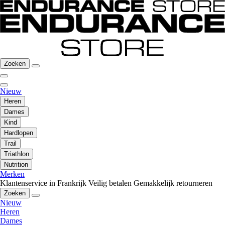
Zoeken
Nieuw
Heren
Dames
Kind
Hardlopen
Trail
Triathlon
Nutrition
Merken
Klantenservice in Frankrijk
Veilig betalen
Gemakkelijk retourneren
Zoeken
Nieuw
Heren
Dames