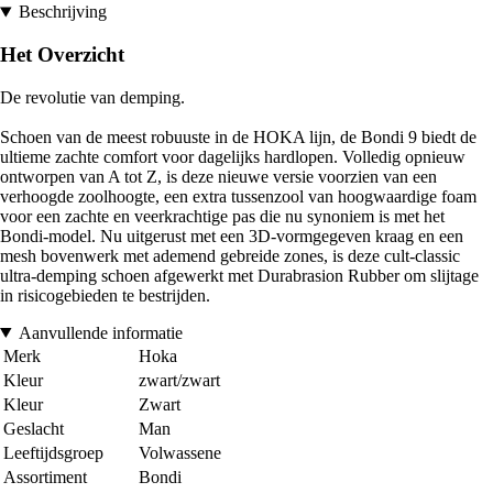
Beschrijving
Het Overzicht
De revolutie van demping.
Schoen van de meest robuuste in de HOKA lijn, de Bondi 9 biedt de
ultieme zachte comfort voor dagelijks hardlopen. Volledig opnieuw
ontworpen van A tot Z, is deze nieuwe versie voorzien van een
verhoogde zoolhoogte, een extra tussenzool van hoogwaardige foam
voor een zachte en veerkrachtige pas die nu synoniem is met het
Bondi-model. Nu uitgerust met een 3D-vormgegeven kraag en een
mesh bovenwerk met ademend gebreide zones, is deze cult-classic
ultra-demping schoen afgewerkt met Durabrasion Rubber om slijtage
in risicogebieden te bestrijden.
Aanvullende informatie
Merk
Hoka
Kleur
zwart/zwart
Kleur
Zwart
Geslacht
Man
Leeftijdsgroep
Volwassene
Assortiment
Bondi