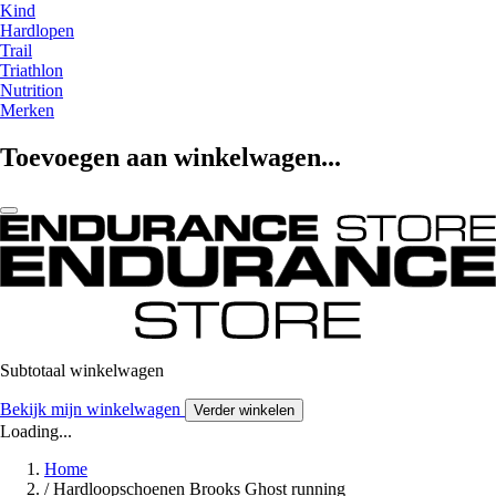
Kind
Hardlopen
Trail
Triathlon
Nutrition
Merken
Toevoegen aan winkelwagen...
Subtotaal winkelwagen
Bekijk mijn winkelwagen
Verder winkelen
Loading...
Home
/
Hardloopschoenen Brooks Ghost running