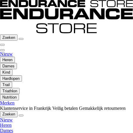
Zoeken
Nieuw
Heren
Dames
Kind
Hardlopen
Trail
Triathlon
Nutrition
Merken
Klantenservice in Frankrijk
Veilig betalen
Gemakkelijk retourneren
Zoeken
Nieuw
Heren
Dames