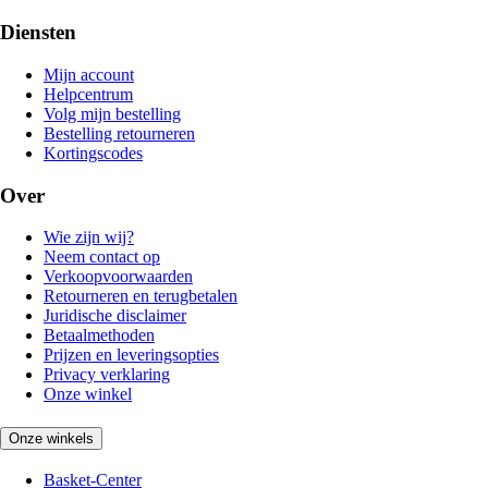
Diensten
Mijn account
Helpcentrum
Volg mijn bestelling
Bestelling retourneren
Kortingscodes
Over
Wie zijn wij?
Neem contact op
Verkoopvoorwaarden
Retourneren en terugbetalen
Juridische disclaimer
Betaalmethoden
Prijzen en leveringsopties
Privacy verklaring
Onze winkel
Onze winkels
Basket-Center