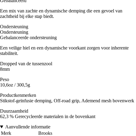
Gebalanceerd
Een mix van zachte en dynamische demping die een gevoel van
zachtheid bij elke stap biedt.
Ondersteuning
Ondersteuning
Gebalanceerde ondersteuning
Een veilige hiel en een dynamische voorkant zorgen voor inherente
stabiliteit.
Dropped van de tussenzool
8mm
Peso
10,6oz / 300,5g
Productkenmerken
Stikstof-geïnfusie demping, Off-road grip, Ademend mesh bovenwerk
Duurzaamheid
62,3 % Gerecycleerde materialen in de bovenkant
Aanvullende informatie
Merk
Brooks