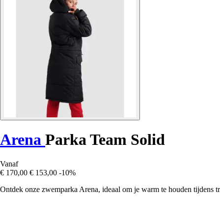
Arena
Parka Team Solid
Vanaf
€ 170,00
€ 153,00
-10%
Ontdek onze zwemparka Arena, ideaal om je warm te houden tijdens tra