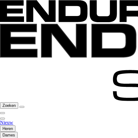
Zoeken
Nieuw
Heren
Dames