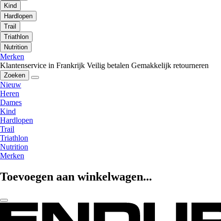
Kind
Hardlopen
Trail
Triathlon
Nutrition
Merken
Klantenservice in Frankrijk
Veilig betalen
Gemakkelijk retourneren
Zoeken
Nieuw
Heren
Dames
Kind
Hardlopen
Trail
Triathlon
Nutrition
Merken
Toevoegen aan winkelwagen...