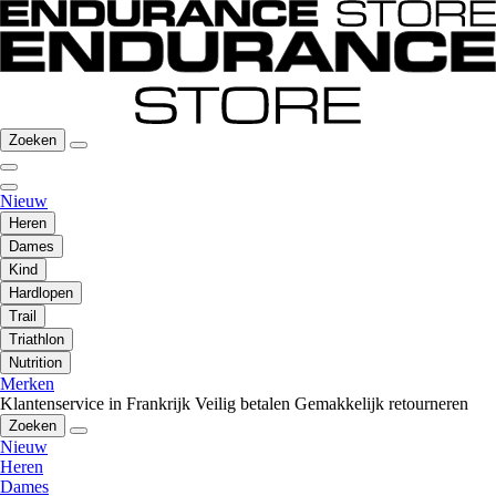
Zoeken
Nieuw
Heren
Dames
Kind
Hardlopen
Trail
Triathlon
Nutrition
Merken
Klantenservice in Frankrijk
Veilig betalen
Gemakkelijk retourneren
Zoeken
Nieuw
Heren
Dames