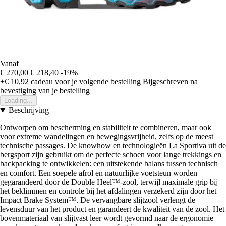
Vanaf
€ 270,00
€ 218,40
-19%
+€ 10,92
cadeau voor je volgende bestelling
Bijgeschreven na
bevestiging van je bestelling
Loading...
Beschrijving
Ontworpen om bescherming en stabiliteit te combineren, maar ook
voor extreme wandelingen en bewegingsvrijheid, zelfs op de meest
technische passages. De knowhow en technologieën La Sportiva uit de
bergsport zijn gebruikt om de perfecte schoen voor lange trekkings en
backpacking te ontwikkelen: een uitstekende balans tussen technisch
en comfort. Een soepele afrol en natuurlijke voetsteun worden
gegarandeerd door de Double Heel™-zool, terwijl maximale grip bij
het beklimmen en controle bij het afdalingen verzekerd zijn door het
Impact Brake System™. De vervangbare slijtzool verlengt de
levensduur van het product en garandeert de kwaliteit van de zool. Het
bovenmateriaal van slijtvast leer wordt gevormd naar de ergonomie