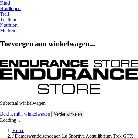
Kind
Hardlopen
Trail
Triathlon
Nutrition
Merken
Toevoegen aan winkelwagen...
Subtotaal winkelwagen
Bekijk mijn winkelwagen
Verder winkelen
Loading...
Home
/
Dameswandelschoenen La Sportiva Aequilibrium Trek GTX