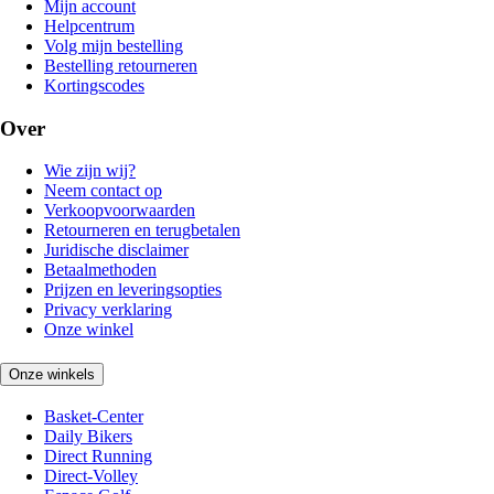
Mijn account
Helpcentrum
Volg mijn bestelling
Bestelling retourneren
Kortingscodes
Over
Wie zijn wij?
Neem contact op
Verkoopvoorwaarden
Retourneren en terugbetalen
Juridische disclaimer
Betaalmethoden
Prijzen en leveringsopties
Privacy verklaring
Onze winkel
Onze winkels
Basket-Center
Daily Bikers
Direct Running
Direct-Volley