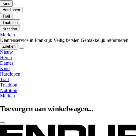
Kind
Hardlopen
Trail
Triathlon
Nutrition
Merken
Klantenservice in Frankrijk
Veilig betalen
Gemakkelijk retourneren
Zoeken
Nieuw
Heren
Dames
Kind
Hardlopen
Trail
Triathlon
Nutrition
Merken
Toevoegen aan winkelwagen...