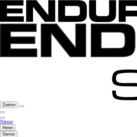
Zoeken
Nieuw
Heren
Dames