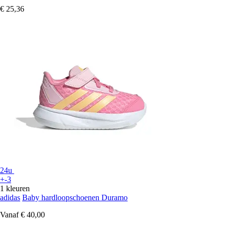
€ 25,36
24u
+-3
1 kleuren
adidas
Baby hardloopschoenen Duramo
Vanaf
€ 40,00