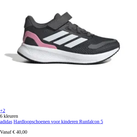
+2
6 kleuren
adidas
Hardloopschoenen voor kinderen Runfalcon 5
Vanaf
€ 40,00