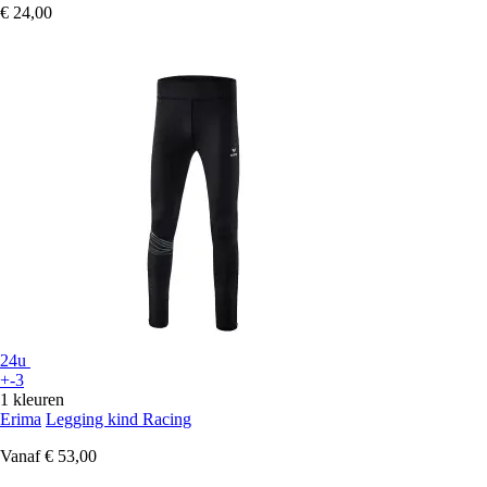
€ 24,00
24u
+-3
1 kleuren
Erima
Legging kind Racing
Vanaf
€ 53,00