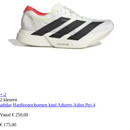
+-2
2 kleuren
adidas
Hardloopschoenen kind Adizero Adios Pro 4
Vanaf
€ 250,00
€ 175,00