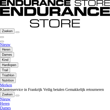
Zoeken
Nieuw
Heren
Dames
Kind
Hardlopen
Trail
Triathlon
Nutrition
Merken
Klantenservice in Frankrijk
Veilig betalen
Gemakkelijk retourneren
Zoeken
Nieuw
Heren
Dames