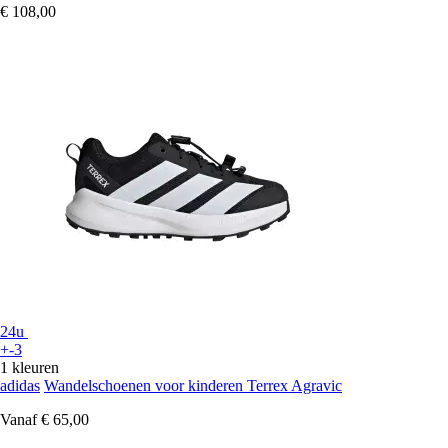
€ 108,00
24u
+-3
1 kleuren
adidas
Wandelschoenen voor kinderen Terrex Agravic
Vanaf
€ 65,00