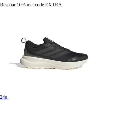
Bespaar 10%
met code
EXTRA
24u