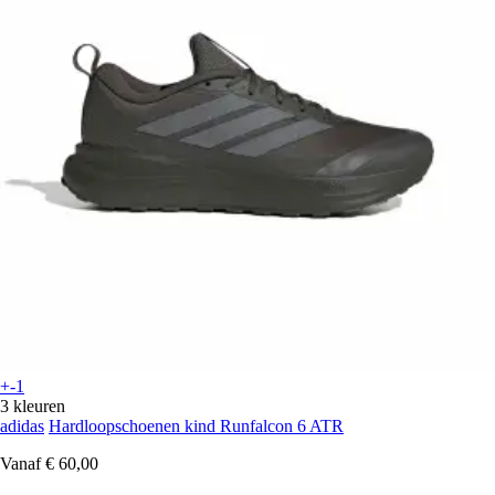
+-1
3 kleuren
adidas
Hardloopschoenen kind Runfalcon 6 ATR
Vanaf
€ 60,00