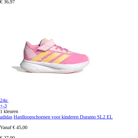
€ 36,97
24u
+-3
1 kleuren
adidas
Hardloopschoenen voor kinderen Duramo SL2 EL
Vanaf
€ 45,00
€ 27,00