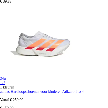
€ 39,88
24u
+-3
1 kleuren
adidas
Hardloopschoenen voor kinderen Adizero Pro 4
Vanaf
€ 250,00
€ 150,00