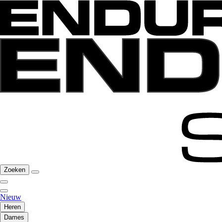
Zoeken
Nieuw
Heren
Dames