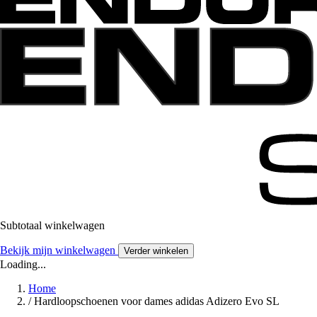
Subtotaal winkelwagen
Bekijk mijn winkelwagen
Verder winkelen
Loading...
Home
/
Hardloopschoenen voor dames adidas Adizero Evo SL