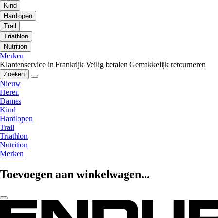
Kind
Hardlopen
Trail
Triathlon
Nutrition
Merken
Klantenservice in Frankrijk
Veilig betalen
Gemakkelijk retourneren
Zoeken
Nieuw
Heren
Dames
Kind
Hardlopen
Trail
Triathlon
Nutrition
Merken
Toevoegen aan winkelwagen...