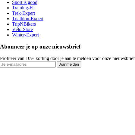
Sport is good
Training-Fit
Trek-Expert
Triathlon-Expert
TripNBikers
Vélo-Store
Winter-Expert
Abonneer je op onze nieuwsbrief
Profiteer van 10% korting door je aan te melden voor onze nieuwsbrief
Aanmelden