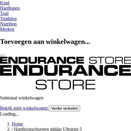
Kind
Hardlopen
Trail
Triathlon
Nutrition
Merken
Toevoegen aan winkelwagen...
Subtotaal winkelwagen
Bekijk mijn winkelwagen
Verder winkelen
Loading...
Home
/
Hardloopschoenen adidas Ultrarun 5