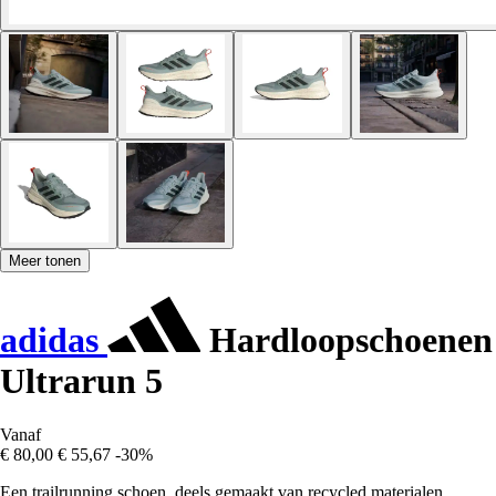
Meer tonen
adidas
Hardloopschoenen
Ultrarun 5
Vanaf
€ 80,00
€ 55,67
-30%
Een trailrunning schoen, deels gemaakt van recycled materialen.