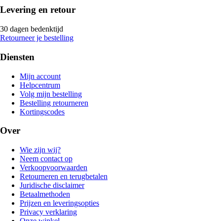
Levering en retour
30 dagen bedenktijd
Retourneer je bestelling
Diensten
Mijn account
Helpcentrum
Volg mijn bestelling
Bestelling retourneren
Kortingscodes
Over
Wie zijn wij?
Neem contact op
Verkoopvoorwaarden
Retourneren en terugbetalen
Juridische disclaimer
Betaalmethoden
Prijzen en leveringsopties
Privacy verklaring
Onze winkel