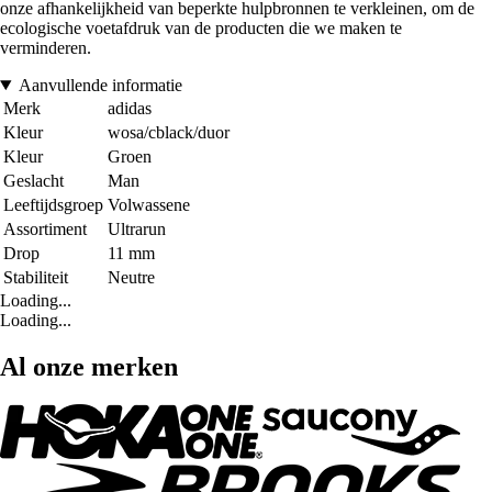
onze afhankelijkheid van beperkte hulpbronnen te verkleinen, om de
ecologische voetafdruk van de producten die we maken te
verminderen.
Aanvullende informatie
Merk
adidas
Kleur
wosa/cblack/duor
Kleur
Groen
Geslacht
Man
Leeftijdsgroep
Volwassene
Assortiment
Ultrarun
Drop
11 mm
Stabiliteit
Neutre
Loading...
Loading...
Al onze merken