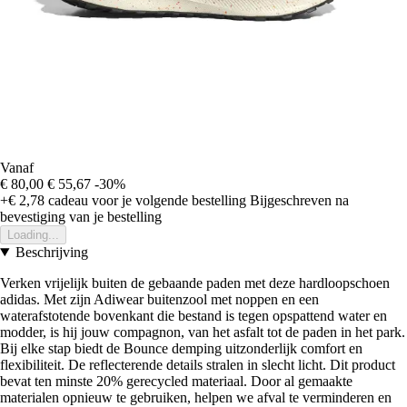
Vanaf
€ 80,00
€ 55,67
-30%
+€ 2,78
cadeau voor je volgende bestelling
Bijgeschreven na
bevestiging van je bestelling
Loading...
Beschrijving
Verken vrijelijk buiten de gebaande paden met deze hardloopschoen
adidas. Met zijn Adiwear buitenzool met noppen en een
waterafstotende bovenkant die bestand is tegen opspattend water en
modder, is hij jouw compagnon, van het asfalt tot de paden in het park.
Bij elke stap biedt de Bounce demping uitzonderlijk comfort en
flexibiliteit. De reflecterende details stralen in slecht licht. Dit product
bevat ten minste 20% gerecycled materiaal. Door al gemaakte
materialen opnieuw te gebruiken, helpen we afval te verminderen en