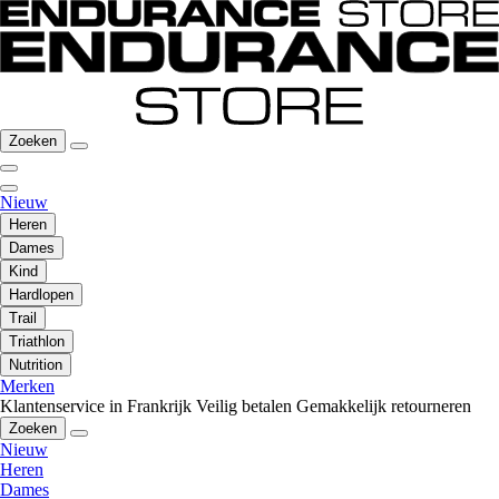
Zoeken
Nieuw
Heren
Dames
Kind
Hardlopen
Trail
Triathlon
Nutrition
Merken
Klantenservice in Frankrijk
Veilig betalen
Gemakkelijk retourneren
Zoeken
Nieuw
Heren
Dames