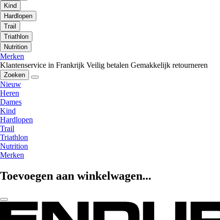
Kind
Hardlopen
Trail
Triathlon
Nutrition
Merken
Klantenservice in Frankrijk
Veilig betalen
Gemakkelijk retourneren
Zoeken
Nieuw
Heren
Dames
Kind
Hardlopen
Trail
Triathlon
Nutrition
Merken
Toevoegen aan winkelwagen...