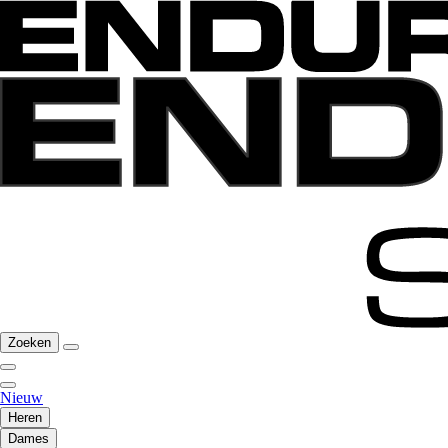
Zoeken
Nieuw
Heren
Dames