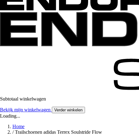
Subtotaal winkelwagen
Bekijk mijn winkelwagen
Verder winkelen
Loading...
Home
/
Trailschoenen adidas Terrex Soulstride Flow