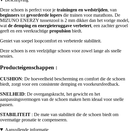
Deze schoen is perfect voor je
trainingen en wedstrijden
, van
beginners
tot
gevorderde lopers
die trainen voor marathons. De
MIZUNO ENERZY tussenzool is 2 mm dikker dan het vorige model,
wat
de demping en energieteruggave verbetert
, een zachter gevoel
geeft en een veerkrachtige
propulsion
biedt.
Geniet van soepel loopcomfort en verbeterde stabiliteit.
Deze schoen is een veelzijdige schoen voor zowel lange als snelle
sessies.
Producteigenschappen :
CUSHION
: De hoeveelheid bescherming en comfort die de schoen
biedt, zorgt voor een consistente demping en voorkeursfeedback.
SNELHEID
: De overgangskracht, het gewicht en het
aanpassingsvermogen van de schoen maken hem ideaal voor snelle
passen.
STABILITEIT
: De mate van stabiliteit die de schoen biedt om
overmatige pronatie te compenseren.
Aanvullende informatie