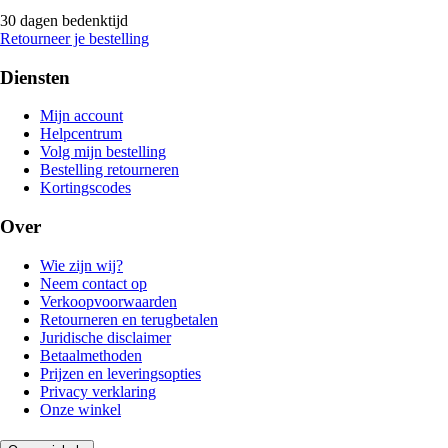
30 dagen bedenktijd
Retourneer je bestelling
Diensten
Mijn account
Helpcentrum
Volg mijn bestelling
Bestelling retourneren
Kortingscodes
Over
Wie zijn wij?
Neem contact op
Verkoopvoorwaarden
Retourneren en terugbetalen
Juridische disclaimer
Betaalmethoden
Prijzen en leveringsopties
Privacy verklaring
Onze winkel