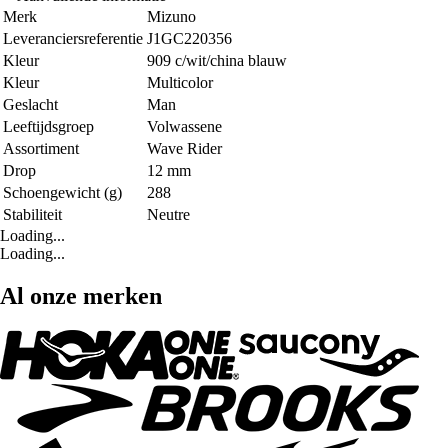
Merk
Mizuno
Leveranciersreferentie
J1GC220356
Kleur
909 c/wit/china blauw
Kleur
Multicolor
Geslacht
Man
Leeftijdsgroep
Volwassene
Assortiment
Wave Rider
Drop
12 mm
Schoengewicht (g)
288
Stabiliteit
Neutre
Loading...
Loading...
Al onze merken