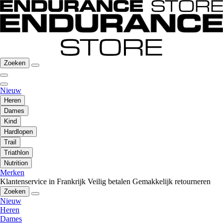
Zoeken
Nieuw
Heren
Dames
Kind
Hardlopen
Trail
Triathlon
Nutrition
Merken
Klantenservice in Frankrijk
Veilig betalen
Gemakkelijk retourneren
Zoeken
Nieuw
Heren
Dames