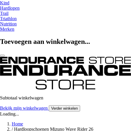
Kind
Hardlopen
Trail
Triathlon
Nutrition
Merken
Toevoegen aan winkelwagen...
Subtotaal winkelwagen
Bekijk mijn winkelwagen
Verder winkelen
Loading...
Home
/
Hardloopschoenen Mizuno Wave Rider 26