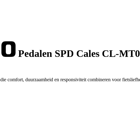
Pedalen SPD Cales CL-MT0
e comfort, duurzaamheid en responsiviteit combineren voor fietsliefh