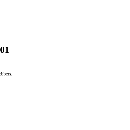
01
ebbers.