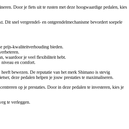
ren. Door je fiets uit te rusten met deze hoogwaardige pedalen, kies
t. Dit snel vergrendel- en ontgrendelmechanisme bevordert soepele
e prijs-kwaliteitverhouding bieden.
verbeteren.
waardoor je veel flexibiliteit hebt.
 niveau en comfort.
 heeft bewezen. De reputatie van het merk Shimano is stevig
ietser, deze pedalen helpen je jouw prestaties te maximaliseren.
treren op je prestaties. Door in deze pedalen te investeren, kies je
eg te verleggen.