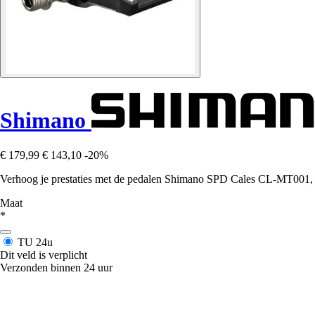
Shimano
€ 179,99
€ 143,10
-20%
Verhoog je prestaties met de pedalen Shimano SPD Cales CL-MT001, di
Maat
*
TU
24u
Dit veld is verplicht
Verzonden binnen 24 uur