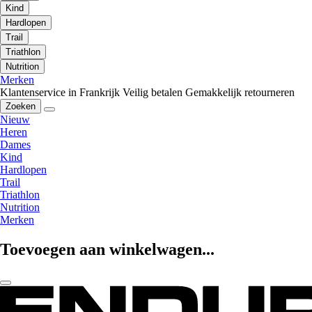
Kind
Hardlopen
Trail
Triathlon
Nutrition
Merken
Klantenservice in Frankrijk
Veilig betalen
Gemakkelijk retourneren
Zoeken
Nieuw
Heren
Dames
Kind
Hardlopen
Trail
Triathlon
Nutrition
Merken
Toevoegen aan winkelwagen...