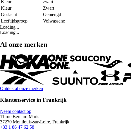
Kleur
zwart
Kleur
Zwart
Geslacht
Gemengd
Leeftijdsgroep
Volwassene
Loading...
Loading...
Al onze merken
Ontdek al onze merken
Klantenservice in Frankrijk
Neem contact op
11 rue Bernard Maris
37270 Montlouis-sur-Loire, Frankrijk
+33 1 86 47 62 58