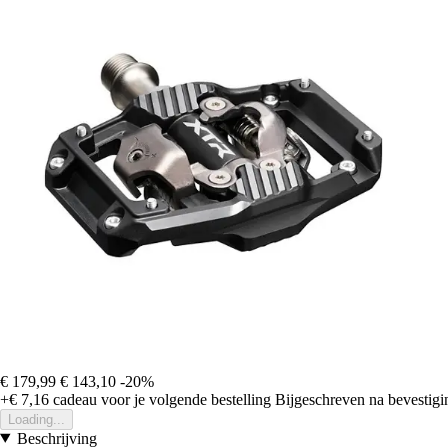
€ 179,99
€ 143,10
-20%
+€ 7,16
cadeau voor je volgende bestelling
Bijgeschreven na bevestigin
Loading...
Beschrijving