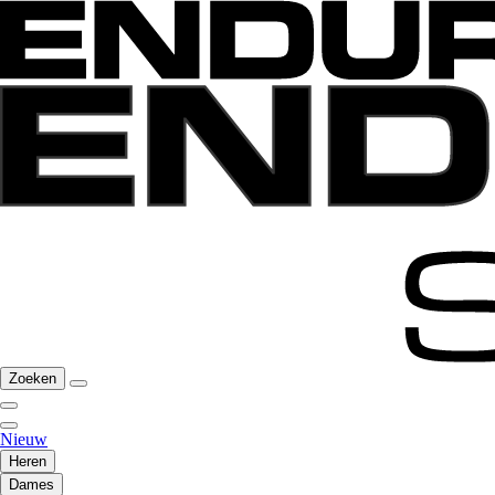
Zoeken
Nieuw
Heren
Dames