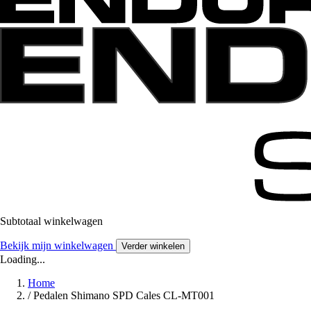
Subtotaal winkelwagen
Bekijk mijn winkelwagen
Verder winkelen
Loading...
Home
/
Pedalen Shimano SPD Cales CL-MT001