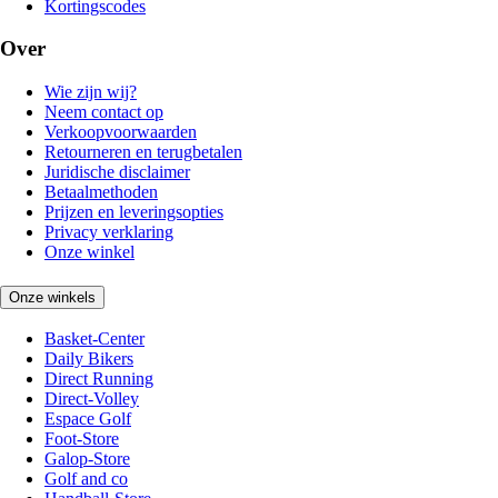
Kortingscodes
Over
Wie zijn wij?
Neem contact op
Verkoopvoorwaarden
Retourneren en terugbetalen
Juridische disclaimer
Betaalmethoden
Prijzen en leveringsopties
Privacy verklaring
Onze winkel
Onze winkels
Basket-Center
Daily Bikers
Direct Running
Direct-Volley
Espace Golf
Foot-Store
Galop-Store
Golf and co