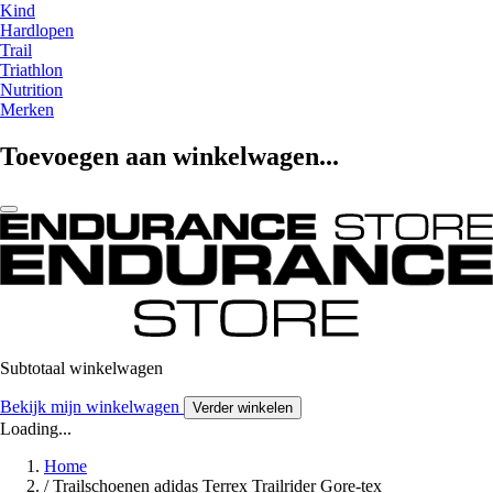
Kind
Hardlopen
Trail
Triathlon
Nutrition
Merken
Toevoegen aan winkelwagen...
Subtotaal winkelwagen
Bekijk mijn winkelwagen
Verder winkelen
Loading...
Home
/
Trailschoenen adidas Terrex Trailrider Gore-tex