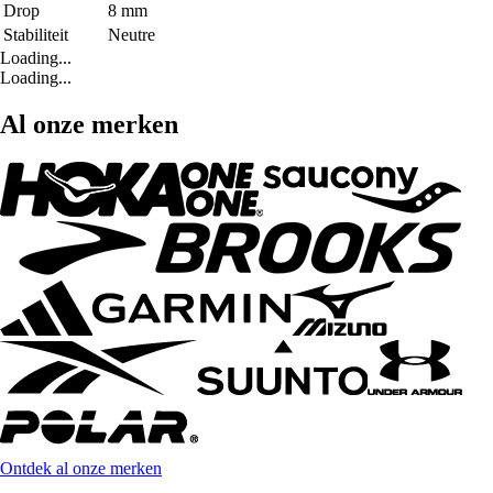
Drop
8 mm
Stabiliteit
Neutre
Loading...
Loading...
Al onze merken
Ontdek al onze merken