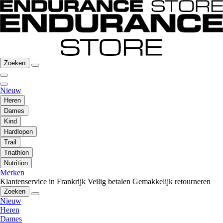
Zoeken
Nieuw
Heren
Dames
Kind
Hardlopen
Trail
Triathlon
Nutrition
Merken
Klantenservice in Frankrijk
Veilig betalen
Gemakkelijk retourneren
Zoeken
Nieuw
Heren
Dames