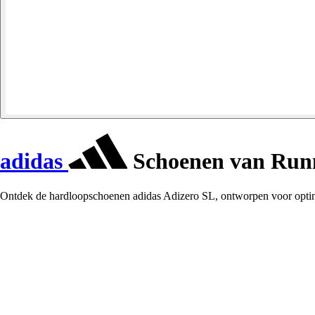
adidas
Schoenen van Runn
Ontdek de hardloopschoenen adidas Adizero SL, ontworpen voor optimaa