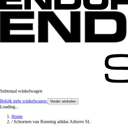
Subtotaal winkelwagen
Bekijk mijn winkelwagen
Verder winkelen
Loading...
Home
/
Schoenen van Running adidas Adizero SL