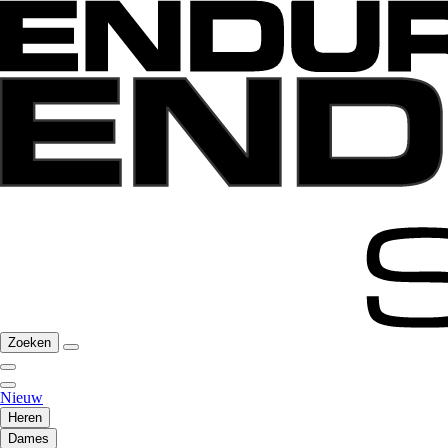
Zoeken
Nieuw
Heren
Dames