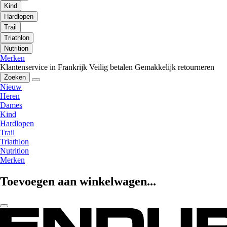
Kind
Hardlopen
Trail
Triathlon
Nutrition
Merken
Klantenservice in Frankrijk
Veilig betalen
Gemakkelijk retourneren
Zoeken
Nieuw
Heren
Dames
Kind
Hardlopen
Trail
Triathlon
Nutrition
Merken
Toevoegen aan winkelwagen...