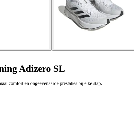
ing Adizero SL
l comfort en ongeëvenaarde prestaties bij elke stap.