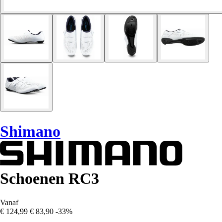
Shimano
Schoenen RC3
Vanaf
€ 124,99
€ 83,90
-33%