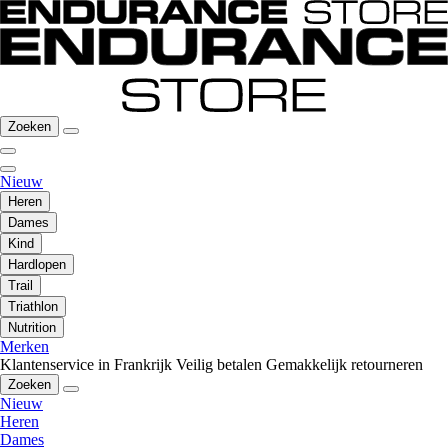
Zoeken
Nieuw
Heren
Dames
Kind
Hardlopen
Trail
Triathlon
Nutrition
Merken
Klantenservice in Frankrijk
Veilig betalen
Gemakkelijk retourneren
Zoeken
Nieuw
Heren
Dames