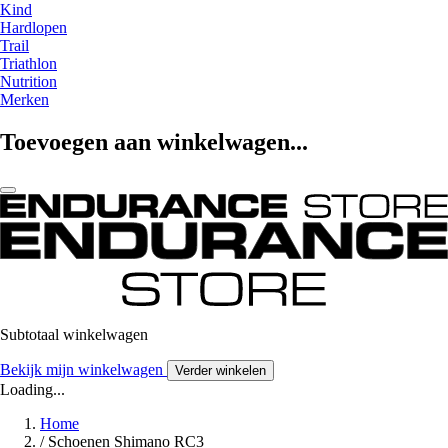
Kind
Hardlopen
Trail
Triathlon
Nutrition
Merken
Toevoegen aan winkelwagen...
Subtotaal winkelwagen
Bekijk mijn winkelwagen
Verder winkelen
Loading...
Home
/
Schoenen Shimano RC3