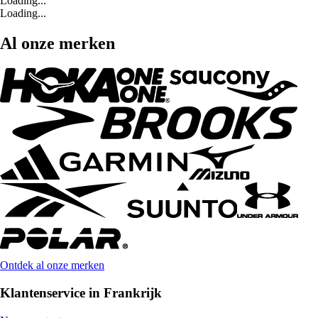
Loading...
Loading...
Al onze merken
Ontdek al onze merken
Klantenservice in Frankrijk