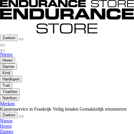
Zoeken
Nieuw
Heren
Dames
Kind
Hardlopen
Trail
Triathlon
Nutrition
Merken
Klantenservice in Frankrijk
Veilig betalen
Gemakkelijk retourneren
Zoeken
Nieuw
Heren
Dames