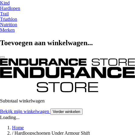
Kind
Hardlopen
Trail
Triathlon
Nutrition
Merken
Toevoegen aan winkelwagen...
Subtotaal winkelwagen
Bekijk mijn winkelwagen
Verder winkelen
Loading...
Home
/
Hardloopschoenen Under Armour Shift