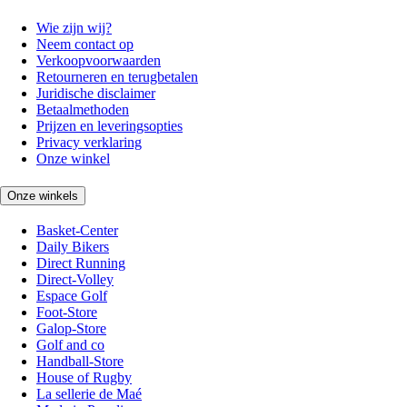
Wie zijn wij?
Neem contact op
Verkoopvoorwaarden
Retourneren en terugbetalen
Juridische disclaimer
Betaalmethoden
Prijzen en leveringsopties
Privacy verklaring
Onze winkel
Onze winkels
Basket-Center
Daily Bikers
Direct Running
Direct-Volley
Espace Golf
Foot-Store
Galop-Store
Golf and co
Handball-Store
House of Rugby
La sellerie de Maé