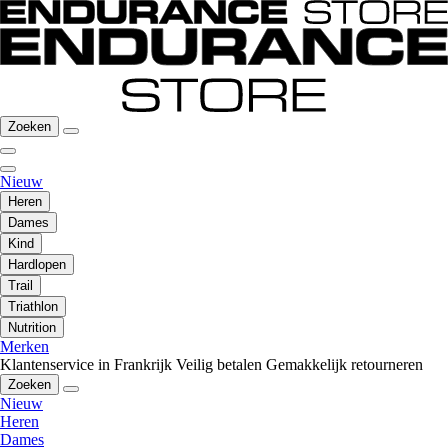
Zoeken
Nieuw
Heren
Dames
Kind
Hardlopen
Trail
Triathlon
Nutrition
Merken
Klantenservice in Frankrijk
Veilig betalen
Gemakkelijk retourneren
Zoeken
Nieuw
Heren
Dames