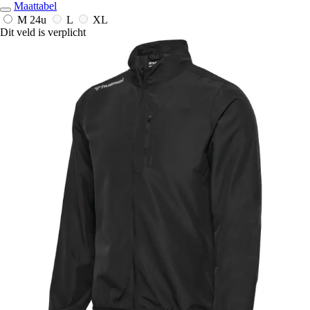
Maattabel
M
24u
L
XL
Dit veld is verplicht