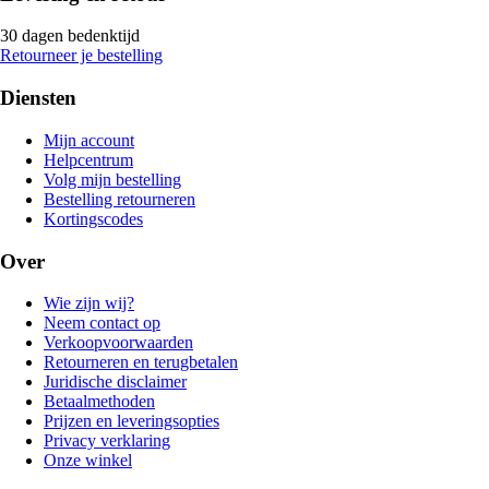
30 dagen bedenktijd
Retourneer je bestelling
Diensten
Mijn account
Helpcentrum
Volg mijn bestelling
Bestelling retourneren
Kortingscodes
Over
Wie zijn wij?
Neem contact op
Verkoopvoorwaarden
Retourneren en terugbetalen
Juridische disclaimer
Betaalmethoden
Prijzen en leveringsopties
Privacy verklaring
Onze winkel