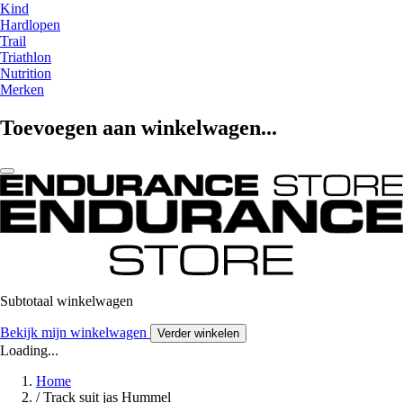
Kind
Hardlopen
Trail
Triathlon
Nutrition
Merken
Toevoegen aan winkelwagen...
Subtotaal winkelwagen
Bekijk mijn winkelwagen
Verder winkelen
Loading...
Home
/
Track suit jas Hummel