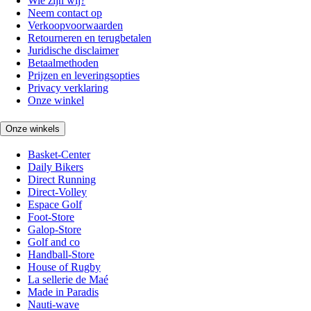
Wie zijn wij?
Neem contact op
Verkoopvoorwaarden
Retourneren en terugbetalen
Juridische disclaimer
Betaalmethoden
Prijzen en leveringsopties
Privacy verklaring
Onze winkel
Onze winkels
Basket-Center
Daily Bikers
Direct Running
Direct-Volley
Espace Golf
Foot-Store
Galop-Store
Golf and co
Handball-Store
House of Rugby
La sellerie de Maé
Made in Paradis
Nauti-wave