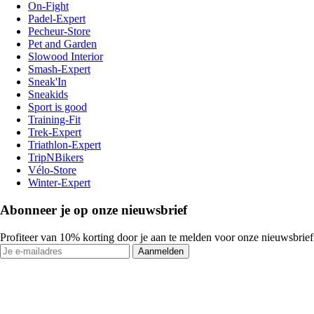
On-Fight
Padel-Expert
Pecheur-Store
Pet and Garden
Slowood Interior
Smash-Expert
Sneak'In
Sneakids
Sport is good
Training-Fit
Trek-Expert
Triathlon-Expert
TripNBikers
Vélo-Store
Winter-Expert
Abonneer je op onze nieuwsbrief
Profiteer van 10% korting door je aan te melden voor onze nieuwsbrief
Aanmelden