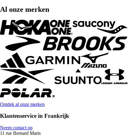
Al onze merken
Ontdek al onze merken
Klantenservice in Frankrijk
Neem contact op
11 rue Bernard Maris