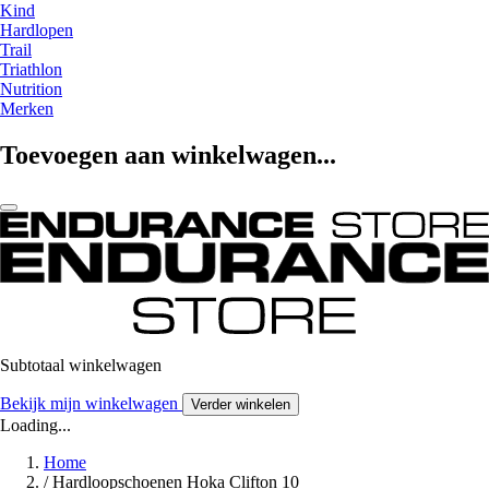
Kind
Hardlopen
Trail
Triathlon
Nutrition
Merken
Toevoegen aan winkelwagen...
Subtotaal winkelwagen
Bekijk mijn winkelwagen
Verder winkelen
Loading...
Home
/
Hardloopschoenen Hoka Clifton 10