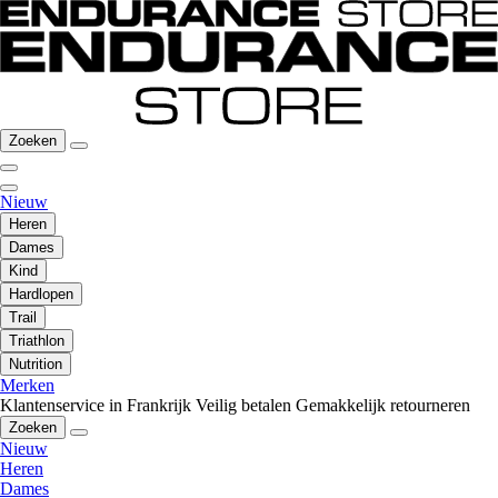
Zoeken
Nieuw
Heren
Dames
Kind
Hardlopen
Trail
Triathlon
Nutrition
Merken
Klantenservice in Frankrijk
Veilig betalen
Gemakkelijk retourneren
Zoeken
Nieuw
Heren
Dames