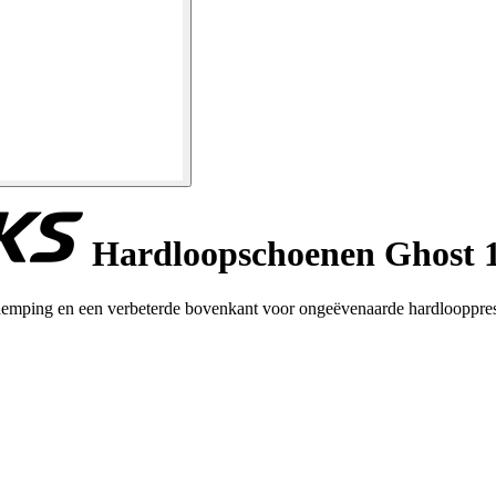
Hardloopschoenen Ghost 
demping en een verbeterde bovenkant voor ongeëvenaarde hardloopprest