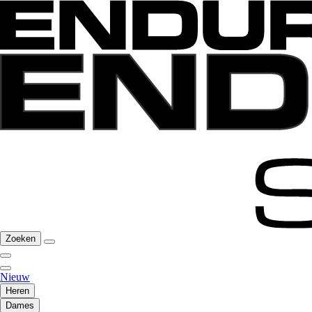
Zoeken
Nieuw
Heren
Dames