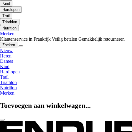
Kind
Hardlopen
Trail
Triathlon
Nutrition
Merken
Klantenservice in Frankrijk
Veilig betalen
Gemakkelijk retourneren
Zoeken
Nieuw
Heren
Dames
Kind
Hardlopen
Trail
Triathlon
Nutrition
Merken
Toevoegen aan winkelwagen...