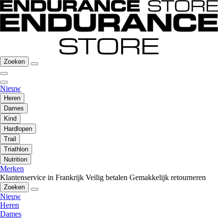
Zoeken
Nieuw
Heren
Dames
Kind
Hardlopen
Trail
Triathlon
Nutrition
Merken
Klantenservice in Frankrijk
Veilig betalen
Gemakkelijk retourneren
Zoeken
Nieuw
Heren
Dames