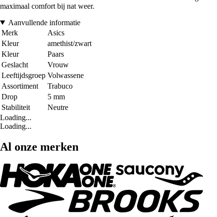
maximaal comfort bij nat weer.
Aanvullende informatie
Merk
Asics
Kleur
amethist/zwart
Kleur
Paars
Geslacht
Vrouw
Leeftijdsgroep
Volwassene
Assortiment
Trabuco
Drop
5 mm
Stabiliteit
Neutre
Loading...
Loading...
Al onze merken