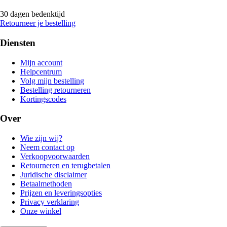
30 dagen bedenktijd
Retourneer je bestelling
Diensten
Mijn account
Helpcentrum
Volg mijn bestelling
Bestelling retourneren
Kortingscodes
Over
Wie zijn wij?
Neem contact op
Verkoopvoorwaarden
Retourneren en terugbetalen
Juridische disclaimer
Betaalmethoden
Prijzen en leveringsopties
Privacy verklaring
Onze winkel