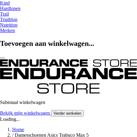
Kind
Hardlopen
Trail
Triathlon
Nutrition
Merken
Toevoegen aan winkelwagen...
Subtotaal winkelwagen
Bekijk mijn winkelwagen
Verder winkelen
Loading...
Home
/
Damesschoenen Asics Trabuco Max 5