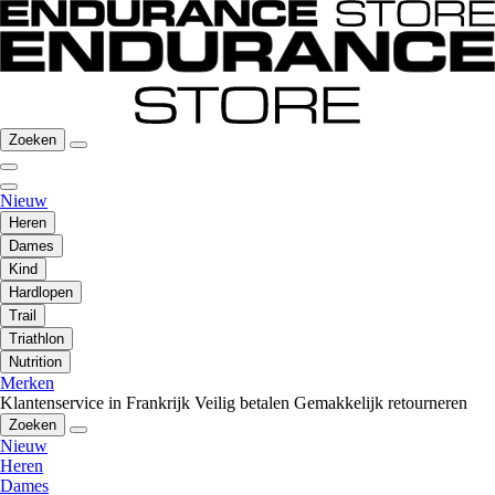
Zoeken
Nieuw
Heren
Dames
Kind
Hardlopen
Trail
Triathlon
Nutrition
Merken
Klantenservice in Frankrijk
Veilig betalen
Gemakkelijk retourneren
Zoeken
Nieuw
Heren
Dames