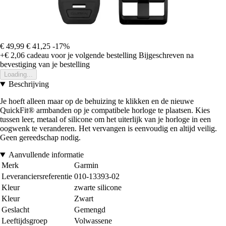
€ 49,99
€ 41,25
-17%
+€ 2,06
cadeau voor je volgende bestelling
Bijgeschreven na
bevestiging van je bestelling
Loading...
Beschrijving
Je hoeft alleen maar op de behuizing te klikken en de nieuwe
QuickFit® armbanden op je compatibele horloge te plaatsen. Kies
tussen leer, metaal of silicone om het uiterlijk van je horloge in een
oogwenk te veranderen. Het vervangen is eenvoudig en altijd veilig.
Geen gereedschap nodig.
Aanvullende informatie
Merk
Garmin
Leveranciersreferentie
010-13393-02
Kleur
zwarte silicone
Kleur
Zwart
Geslacht
Gemengd
Leeftijdsgroep
Volwassene