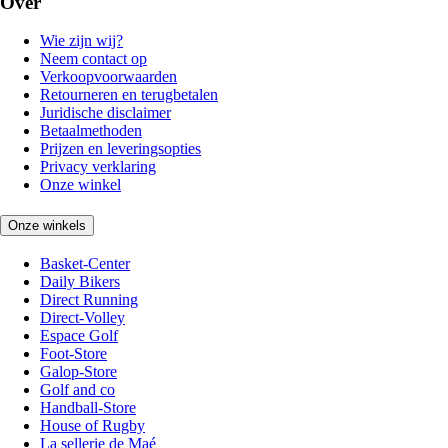
Over
Wie zijn wij?
Neem contact op
Verkoopvoorwaarden
Retourneren en terugbetalen
Juridische disclaimer
Betaalmethoden
Prijzen en leveringsopties
Privacy verklaring
Onze winkel
Onze winkels
Basket-Center
Daily Bikers
Direct Running
Direct-Volley
Espace Golf
Foot-Store
Galop-Store
Golf and co
Handball-Store
House of Rugby
La sellerie de Maé