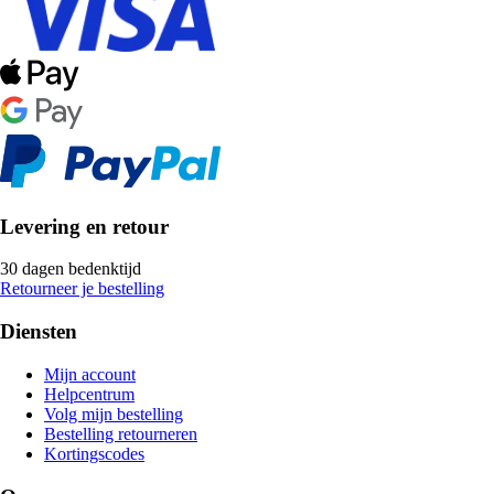
Levering en retour
30 dagen bedenktijd
Retourneer je bestelling
Diensten
Mijn account
Helpcentrum
Volg mijn bestelling
Bestelling retourneren
Kortingscodes