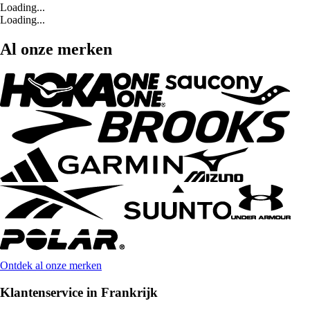
Loading...
Loading...
Al onze merken
Ontdek al onze merken
Klantenservice in Frankrijk