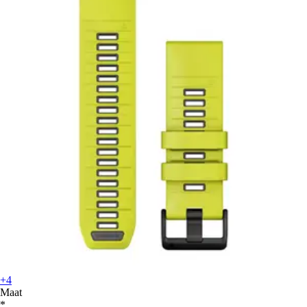
+4
Maat
*