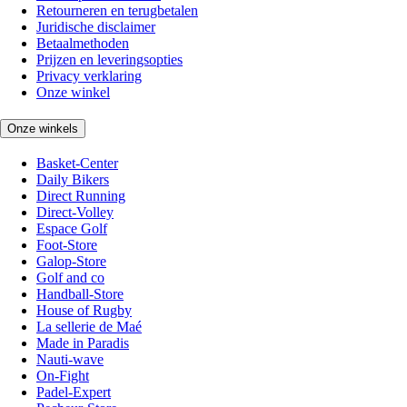
Retourneren en terugbetalen
Juridische disclaimer
Betaalmethoden
Prijzen en leveringsopties
Privacy verklaring
Onze winkel
Onze winkels
Basket-Center
Daily Bikers
Direct Running
Direct-Volley
Espace Golf
Foot-Store
Galop-Store
Golf and co
Handball-Store
House of Rugby
La sellerie de Maé
Made in Paradis
Nauti-wave
On-Fight
Padel-Expert