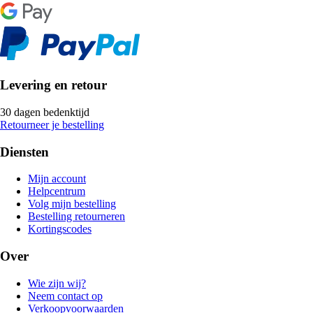
Levering en retour
30 dagen bedenktijd
Retourneer je bestelling
Diensten
Mijn account
Helpcentrum
Volg mijn bestelling
Bestelling retourneren
Kortingscodes
Over
Wie zijn wij?
Neem contact op
Verkoopvoorwaarden