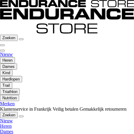
Zoeken
Nieuw
Heren
Dames
Kind
Hardlopen
Trail
Triathlon
Nutrition
Merken
Klantenservice in Frankrijk
Veilig betalen
Gemakkelijk retourneren
Zoeken
Nieuw
Heren
Dames