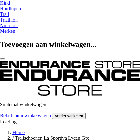
Kind
Hardlopen
Trail
Triathlon
Nutrition
Merken
Toevoegen aan winkelwagen...
Subtotaal winkelwagen
Bekijk mijn winkelwagen
Verder winkelen
Loading...
Home
/
Trailschoenen La Sportiva Lycan Gtx