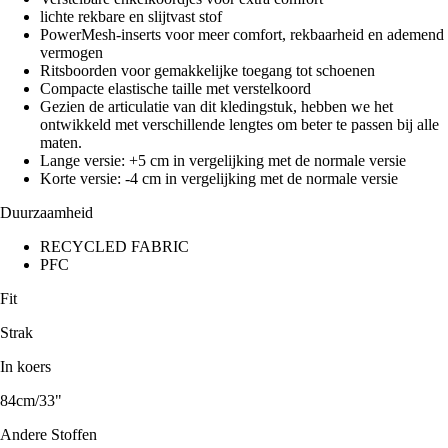
lichte rekbare en slijtvast stof
PowerMesh-inserts voor meer comfort, rekbaarheid en ademend
vermogen
Ritsboorden voor gemakkelijke toegang tot schoenen
Compacte elastische taille met verstelkoord
Gezien de articulatie van dit kledingstuk, hebben we het
ontwikkeld met verschillende lengtes om beter te passen bij alle
maten.
Lange versie: +5 cm in vergelijking met de normale versie
Korte versie: -4 cm in vergelijking met de normale versie
Duurzaamheid
RECYCLED FABRIC
PFC
Fit
Strak
In koers
84cm/33"
Andere Stoffen