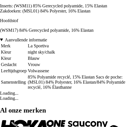
Inserts: (WSM11) 85% Gerecycled polyamide, 15% Elastan
Zakdoeken: (MSL01) 84% Polyester, 16% Elastan
Hoofdstof
(WSM17) 84% Gerecycled polyamide, 16% Elastan
Aanvullende informatie
Merk
La Sportiva
Kleur
night sky/chalk
Kleur
Blauw
Geslacht
Vrouw
Leeftijdsgroep
Volwassene
85% Polyamide recyclé, 15% Elastan Sacs de poche:
Samenstelling
(MSL01) 84% Polyester, 16% Elastan/84% Polyamide
recyclé, 16% Élasthanne
Loading...
Loading...
Al onze merken