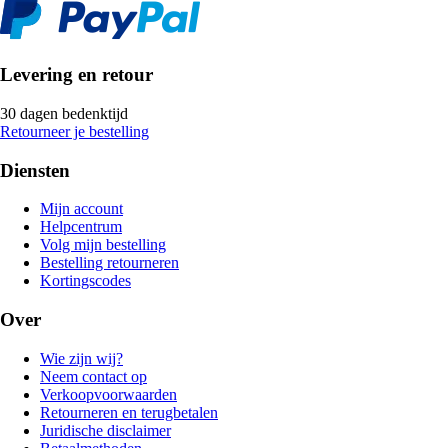
Levering en retour
30 dagen bedenktijd
Retourneer je bestelling
Diensten
Mijn account
Helpcentrum
Volg mijn bestelling
Bestelling retourneren
Kortingscodes
Over
Wie zijn wij?
Neem contact op
Verkoopvoorwaarden
Retourneren en terugbetalen
Juridische disclaimer