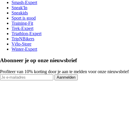
Smash-Expert
Sneak'In
Sneakids
Sport is good
Training-Fit
Trek-Expert
Triathlon-Expert
TripNBikers
Vélo-Store
Winter-Expert
Abonneer je op onze nieuwsbrief
Profiteer van 10% korting door je aan te melden voor onze nieuwsbrief
Aanmelden