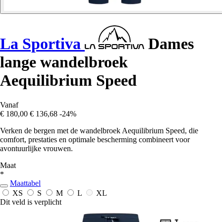
La Sportiva
Dames
lange wandelbroek
Aequilibrium Speed
Vanaf
€ 180,00
€ 136,68
-24%
Verken de bergen met de wandelbroek Aequilibrium Speed, die
comfort, prestaties en optimale bescherming combineert voor
avontuurlijke vrouwen.
Maat
*
Maattabel
XS
S
M
L
XL
Dit veld is verplicht