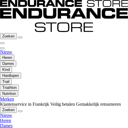
Zoeken
Nieuw
Heren
Dames
Kind
Hardlopen
Trail
Triathlon
Nutrition
Merken
Klantenservice in Frankrijk
Veilig betalen
Gemakkelijk retourneren
Zoeken
Nieuw
Heren
Dames