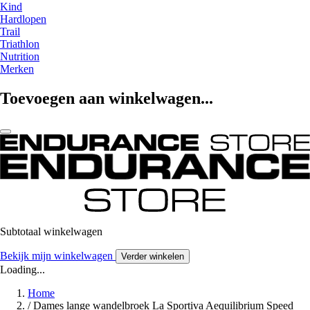
Kind
Hardlopen
Trail
Triathlon
Nutrition
Merken
Toevoegen aan winkelwagen...
Subtotaal winkelwagen
Bekijk mijn winkelwagen
Verder winkelen
Loading...
Home
/
Dames lange wandelbroek La Sportiva Aequilibrium Speed