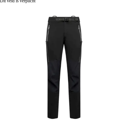
Dit veld is verplicht