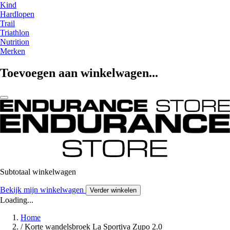
Kind
Hardlopen
Trail
Triathlon
Nutrition
Merken
Toevoegen aan winkelwagen...
Subtotaal winkelwagen
Bekijk mijn winkelwagen
Verder winkelen
Loading...
Home
/
Korte wandelsbroek La Sportiva Zupo 2.0