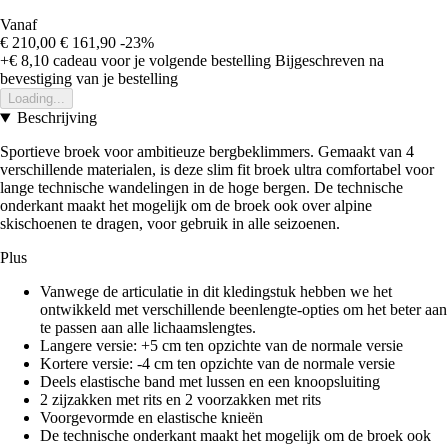
Vanaf
€ 210,00
€ 161,90
-23%
+€ 8,10
cadeau voor je volgende bestelling
Bijgeschreven na
bevestiging van je bestelling
Loading...
Beschrijving
Sportieve broek voor ambitieuze bergbeklimmers. Gemaakt van 4
verschillende materialen, is deze slim fit broek ultra comfortabel voor
lange technische wandelingen in de hoge bergen. De technische
onderkant maakt het mogelijk om de broek ook over alpine
skischoenen te dragen, voor gebruik in alle seizoenen.
Plus
Vanwege de articulatie in dit kledingstuk hebben we het
ontwikkeld met verschillende beenlengte-opties om het beter aan
te passen aan alle lichaamslengtes.
Langere versie: +5 cm ten opzichte van de normale versie
Kortere versie: -4 cm ten opzichte van de normale versie
Deels elastische band met lussen en een knoopsluiting
2 zijzakken met rits en 2 voorzakken met rits
Voorgevormde en elastische knieën
De technische onderkant maakt het mogelijk om de broek ook