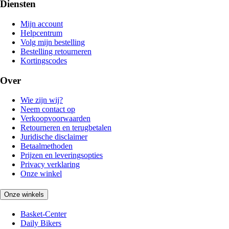
Diensten
Mijn account
Helpcentrum
Volg mijn bestelling
Bestelling retourneren
Kortingscodes
Over
Wie zijn wij?
Neem contact op
Verkoopvoorwaarden
Retourneren en terugbetalen
Juridische disclaimer
Betaalmethoden
Prijzen en leveringsopties
Privacy verklaring
Onze winkel
Onze winkels
Basket-Center
Daily Bikers