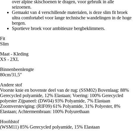
over alpine skischoenen te dragen, voor gebruik in alle
seizoenen.
Gemaakt van 4 verschillende materialen, is deze slim fit broek
ultra comfortabel voor lange technische wandelingen in de hoge
bergen.
Sportieve broek voor ambitieuze bergbeklimmers.
Fit
Slim
Maat - Kleding
XS - 2XL
Binnenbeenlengte
80cm/31,5"
Andere stof
Voorste knie en bovenste deel van de rug: (SSM02) Bovenlaag: 88%
Gerecycled polyamide, 12% Elastaan; Voering: 100% Gerecycled
polyester Zijpaneel: (DW04) 93% Polyamide, 7% Elastaan
Zoomversteviging: (RIF09) 61% Polyamide, 31% Polyester, 8%
Elastaan; Achtermembraan: 100% Polyurethaan
Hoofdstof
(WSM11) 85% Gerecycled polyamide, 15% Elastaan