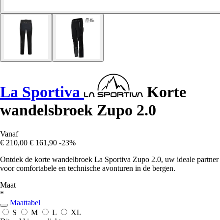
La Sportiva
Korte
wandelsbroek Zupo 2.0
Vanaf
€ 210,00
€ 161,90
-23%
Ontdek de korte wandelbroek La Sportiva Zupo 2.0, uw ideale partner
voor comfortabele en technische avonturen in de bergen.
Maat
*
Maattabel
S
M
L
XL