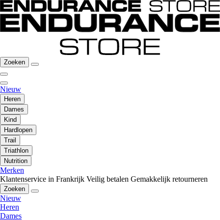
Zoeken
Nieuw
Heren
Dames
Kind
Hardlopen
Trail
Triathlon
Nutrition
Merken
Klantenservice in Frankrijk
Veilig betalen
Gemakkelijk retourneren
Zoeken
Nieuw
Heren
Dames