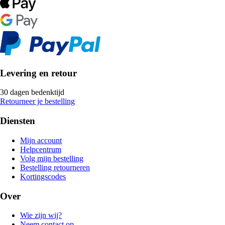
Levering en retour
30 dagen bedenktijd
Retourneer je bestelling
Diensten
Mijn account
Helpcentrum
Volg mijn bestelling
Bestelling retourneren
Kortingscodes
Over
Wie zijn wij?
Neem contact op