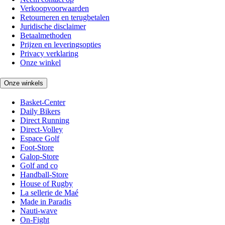
Verkoopvoorwaarden
Retourneren en terugbetalen
Juridische disclaimer
Betaalmethoden
Prijzen en leveringsopties
Privacy verklaring
Onze winkel
Onze winkels
Basket-Center
Daily Bikers
Direct Running
Direct-Volley
Espace Golf
Foot-Store
Galop-Store
Golf and co
Handball-Store
House of Rugby
La sellerie de Maé
Made in Paradis
Nauti-wave
On-Fight