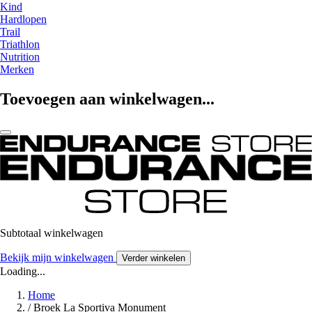
Kind
Hardlopen
Trail
Triathlon
Nutrition
Merken
Toevoegen aan winkelwagen...
Subtotaal winkelwagen
Bekijk mijn winkelwagen
Verder winkelen
Loading...
Home
/
Broek La Sportiva Monument