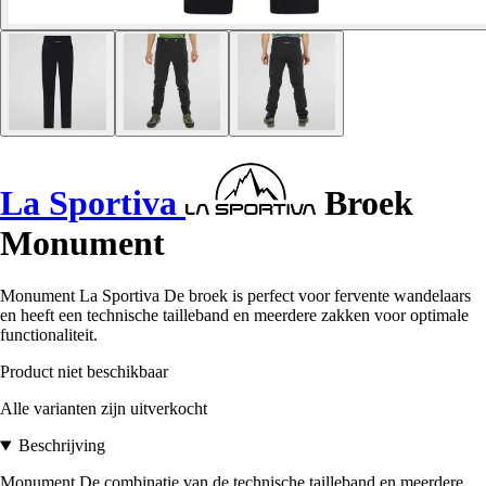
La Sportiva
Broek
Monument
Monument La Sportiva De broek is perfect voor fervente wandelaars
en heeft een technische tailleband en meerdere zakken voor optimale
functionaliteit.
Product niet beschikbaar
Alle varianten zijn uitverkocht
Beschrijving
Monument De combinatie van de technische tailleband en meerdere