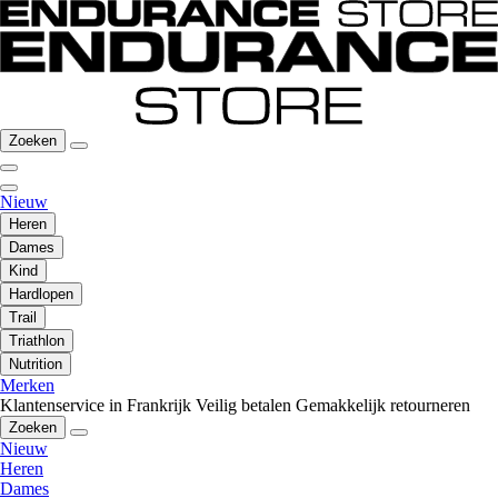
Zoeken
Nieuw
Heren
Dames
Kind
Hardlopen
Trail
Triathlon
Nutrition
Merken
Klantenservice in Frankrijk
Veilig betalen
Gemakkelijk retourneren
Zoeken
Nieuw
Heren
Dames