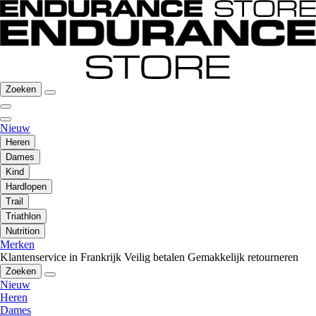
Zoeken
Nieuw
Heren
Dames
Kind
Hardlopen
Trail
Triathlon
Nutrition
Merken
Klantenservice in Frankrijk
Veilig betalen
Gemakkelijk retourneren
Zoeken
Nieuw
Heren
Dames