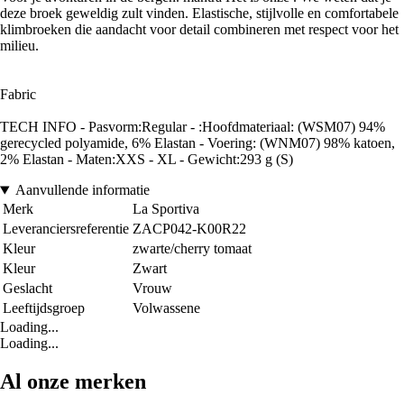
deze broek geweldig zult vinden. Elastische, stijlvolle en comfortabele
klimbroeken die aandacht voor detail combineren met respect voor het
milieu.
Fabric
TECH INFO - Pasvorm:Regular - :Hoofdmateriaal: (WSM07) 94%
gerecycled polyamide, 6% Elastan - Voering: (WNM07) 98% katoen,
2% Elastan - Maten:XXS - XL - Gewicht:293 g (S)
Aanvullende informatie
Merk
La Sportiva
Leveranciersreferentie
ZACP042-K00R22
Kleur
zwarte/cherry tomaat
Kleur
Zwart
Geslacht
Vrouw
Leeftijdsgroep
Volwassene
Loading...
Loading...
Al onze merken