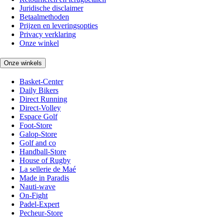
Juridische disclaimer
Betaalmethoden
Prijzen en leveringsopties
Privacy verklaring
Onze winkel
Onze winkels
Basket-Center
Daily Bikers
Direct Running
Direct-Volley
Espace Golf
Foot-Store
Galop-Store
Golf and co
Handball-Store
House of Rugby
La sellerie de Maé
Made in Paradis
Nauti-wave
On-Fight
Padel-Expert
Pecheur-Store