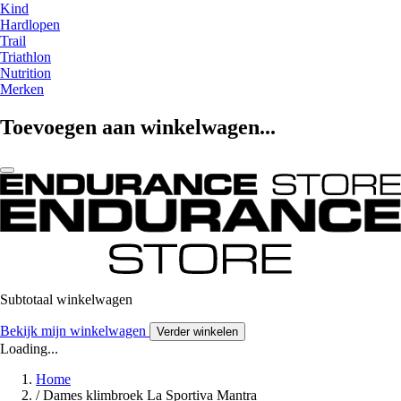
Kind
Hardlopen
Trail
Triathlon
Nutrition
Merken
Toevoegen aan winkelwagen...
Subtotaal winkelwagen
Bekijk mijn winkelwagen
Verder winkelen
Loading...
Home
/
Dames klimbroek La Sportiva Mantra