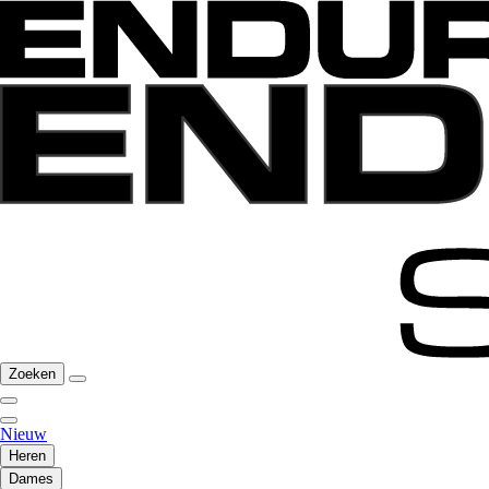
Zoeken
Nieuw
Heren
Dames