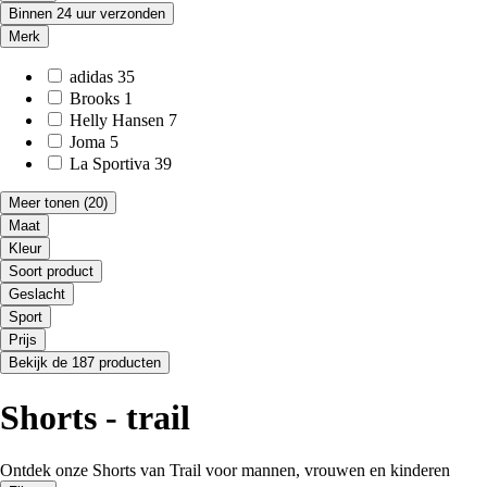
Binnen 24 uur verzonden
Merk
adidas
35
Brooks
1
Helly Hansen
7
Joma
5
La Sportiva
39
Meer tonen
(20)
Maat
Kleur
Soort product
Geslacht
Sport
Prijs
Bekijk de 187 producten
Shorts - trail
Ontdek onze Shorts van Trail voor mannen, vrouwen en kinderen