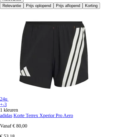
Relevantie
Prijs oplopend
Prijs aflopend
Korting
24u
+-3
1 kleuren
adidas
Korte Terrex Xperior Pro Aero
Vanaf
€ 80,00
€ 53,18