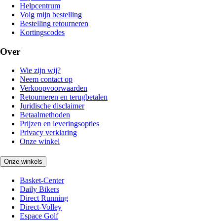
Helpcentrum
Volg mijn bestelling
Bestelling retourneren
Kortingscodes
Over
Wie zijn wij?
Neem contact op
Verkoopvoorwaarden
Retourneren en terugbetalen
Juridische disclaimer
Betaalmethoden
Prijzen en leveringsopties
Privacy verklaring
Onze winkel
Onze winkels
Basket-Center
Daily Bikers
Direct Running
Direct-Volley
Espace Golf