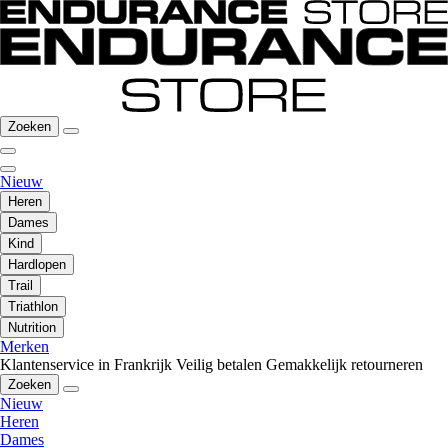
Zoeken
Nieuw
Heren
Dames
Kind
Hardlopen
Trail
Triathlon
Nutrition
Merken
Klantenservice in Frankrijk
Veilig betalen
Gemakkelijk retourneren
Zoeken
Nieuw
Heren
Dames