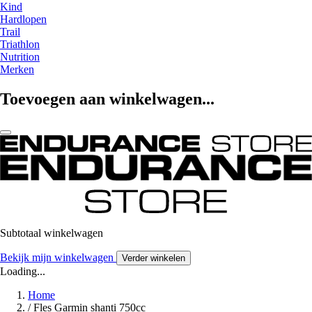
Kind
Hardlopen
Trail
Triathlon
Nutrition
Merken
Toevoegen aan winkelwagen...
Subtotaal winkelwagen
Bekijk mijn winkelwagen
Verder winkelen
Loading...
Home
/
Fles Garmin shanti 750cc