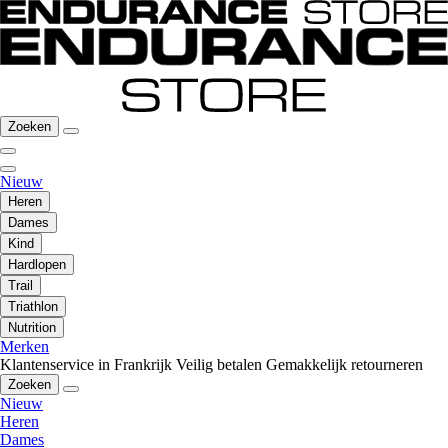
Zoeken
Nieuw
Heren
Dames
Kind
Hardlopen
Trail
Triathlon
Nutrition
Merken
Klantenservice in Frankrijk
Veilig betalen
Gemakkelijk retourneren
Zoeken
Nieuw
Heren
Dames