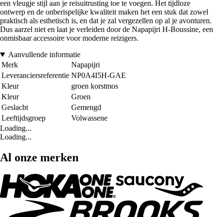
een vleugje stijl aan je reisuitrusting toe te voegen. Het tijdloze
ontwerp en de onberispelijke kwaliteit maken het een stuk dat zowel
praktisch als esthetisch is, en dat je zal vergezellen op al je avonturen.
Dus aarzel niet en laat je verleiden door de Napapijri H-Boussine, een
onmisbaar accessoire voor moderne reizigers.
Aanvullende informatie
Merk
Napapijri
Leveranciersreferentie
NP0A4I5H-GAE
Kleur
groen korstmos
Kleur
Groen
Geslacht
Gemengd
Leeftijdsgroep
Volwassene
Loading...
Loading...
Al onze merken