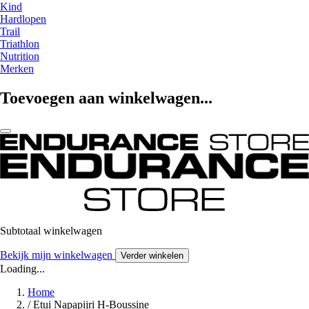
Kind
Hardlopen
Trail
Triathlon
Nutrition
Merken
Toevoegen aan winkelwagen...
Subtotaal winkelwagen
Bekijk mijn winkelwagen
Verder winkelen
Loading...
Home
/
Etui Napapijri H-Boussine