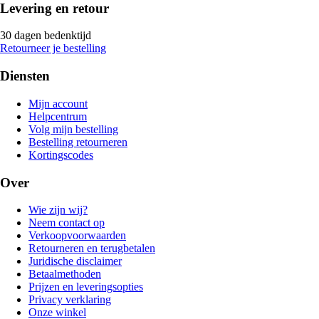
Levering en retour
30 dagen bedenktijd
Retourneer je bestelling
Diensten
Mijn account
Helpcentrum
Volg mijn bestelling
Bestelling retourneren
Kortingscodes
Over
Wie zijn wij?
Neem contact op
Verkoopvoorwaarden
Retourneren en terugbetalen
Juridische disclaimer
Betaalmethoden
Prijzen en leveringsopties
Privacy verklaring
Onze winkel