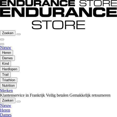
Zoeken
Nieuw
Heren
Dames
Kind
Hardlopen
Trail
Triathlon
Nutrition
Merken
Klantenservice in Frankrijk
Veilig betalen
Gemakkelijk retourneren
Zoeken
Nieuw
Heren
Dames