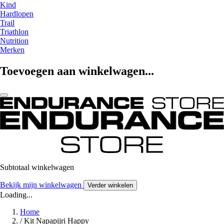
Kind
Hardlopen
Trail
Triathlon
Nutrition
Merken
Toevoegen aan winkelwagen...
Subtotaal winkelwagen
Bekijk mijn winkelwagen
Verder winkelen
Loading...
Home
/
Kit Napapijri Happy