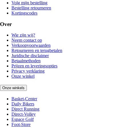
Volg mijn bestelling
Bestelling retourneren
Kortingscodes
Over
Wie zijn wij?
Neem contact op
Verkoopvoorwaarden
Retourneren en terugbetalen
Juridische disclaimer
Betaalmethoden
Prijzen en leveringsopties
Privacy verklaring
Onze winkel
Onze winkels
Basket-Center
Daily Bikers
Direct Running
Direct-Volley
Espace Golf
Foot-Store