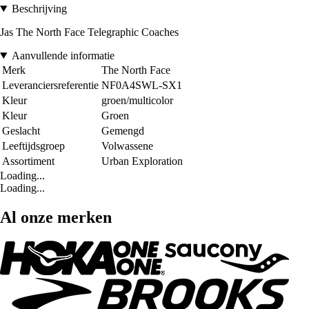
Beschrijving
Jas The North Face Telegraphic Coaches
Aanvullende informatie
Merk
The North Face
Leveranciersreferentie
NF0A4SWL-SX1
Kleur
groen/multicolor
Kleur
Groen
Geslacht
Gemengd
Leeftijdsgroep
Volwassene
Assortiment
Urban Exploration
Loading...
Loading...
Al onze merken