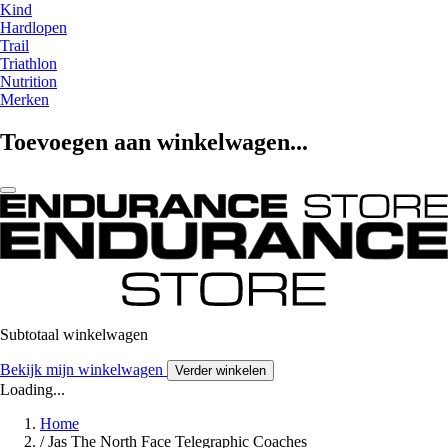
Kind
Hardlopen
Trail
Triathlon
Nutrition
Merken
Toevoegen aan winkelwagen...
Subtotaal winkelwagen
Bekijk mijn winkelwagen
Verder winkelen
Loading...
Home
/
Jas The North Face Telegraphic Coaches