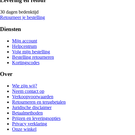
Levering en retour
30 dagen bedenktijd
Retourneer je bestelling
Diensten
Mijn account
Helpcentrum
Volg mijn bestelling
Bestelling retourneren
Kortingscodes
Over
Wie zijn wij?
Neem contact op
Verkoopvoorwaarden
Retourneren en terugbetalen
Juridische disclaimer
Betaalmethoden
Prijzen en leveringsopties
Privacy verklaring
Onze winkel