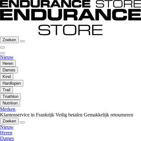
Zoeken
Nieuw
Heren
Dames
Kind
Hardlopen
Trail
Triathlon
Nutrition
Merken
Klantenservice in Frankrijk
Veilig betalen
Gemakkelijk retourneren
Zoeken
Nieuw
Heren
Dames