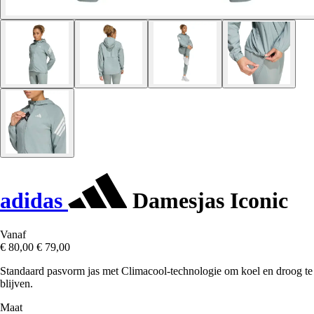
adidas
Damesjas Iconic
Vanaf
€ 80,00
€ 79,00
Standaard pasvorm jas met Climacool-technologie om koel en droog te
blijven.
Maat