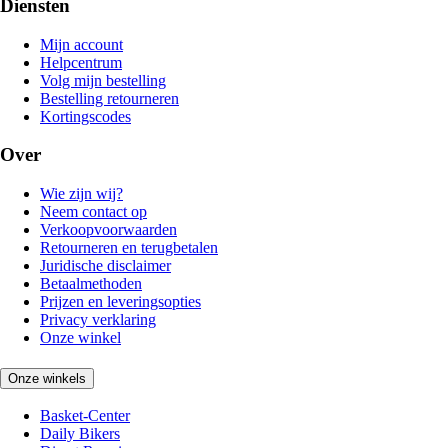
Diensten
Mijn account
Helpcentrum
Volg mijn bestelling
Bestelling retourneren
Kortingscodes
Over
Wie zijn wij?
Neem contact op
Verkoopvoorwaarden
Retourneren en terugbetalen
Juridische disclaimer
Betaalmethoden
Prijzen en leveringsopties
Privacy verklaring
Onze winkel
Onze winkels
Basket-Center
Daily Bikers