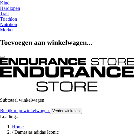
Kind
Hardlopen
Trail
Triathlon
Nutrition
Merken
Toevoegen aan winkelwagen...
Subtotaal winkelwagen
Bekijk mijn winkelwagen
Verder winkelen
Loading...
Home
/
Damesjas adidas Iconic