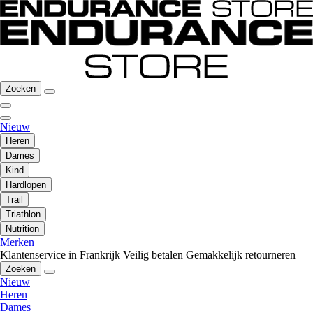
Zoeken
Nieuw
Heren
Dames
Kind
Hardlopen
Trail
Triathlon
Nutrition
Merken
Klantenservice in Frankrijk
Veilig betalen
Gemakkelijk retourneren
Zoeken
Nieuw
Heren
Dames