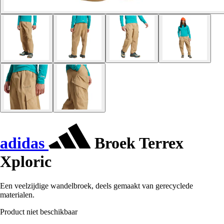
adidas
Broek Terrex
Xploric
Een veelzijdige wandelbroek, deels gemaakt van gerecyclede
materialen.
Product niet beschikbaar