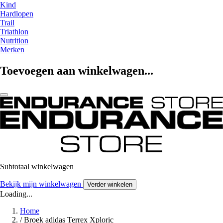
Kind
Hardlopen
Trail
Triathlon
Nutrition
Merken
Toevoegen aan winkelwagen...
Subtotaal winkelwagen
Bekijk mijn winkelwagen
Verder winkelen
Loading...
Home
/
Broek adidas Terrex Xploric