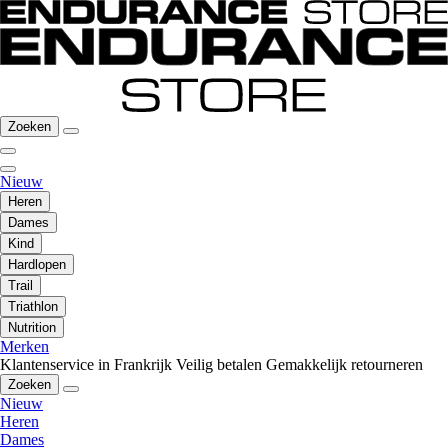
Zoeken
Nieuw
Heren
Dames
Kind
Hardlopen
Trail
Triathlon
Nutrition
Merken
Klantenservice in Frankrijk
Veilig betalen
Gemakkelijk retourneren
Zoeken
Nieuw
Heren
Dames