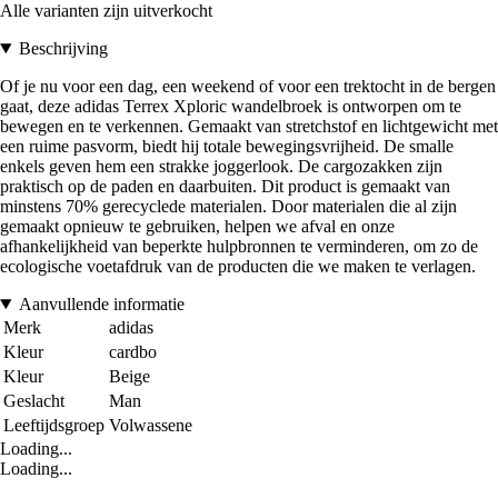
Alle varianten zijn uitverkocht
Beschrijving
Of je nu voor een dag, een weekend of voor een trektocht in de bergen
gaat, deze adidas Terrex Xploric wandelbroek is ontworpen om te
bewegen en te verkennen. Gemaakt van stretchstof en lichtgewicht met
een ruime pasvorm, biedt hij totale bewegingsvrijheid. De smalle
enkels geven hem een strakke joggerlook. De cargozakken zijn
praktisch op de paden en daarbuiten. Dit product is gemaakt van
minstens 70% gerecyclede materialen. Door materialen die al zijn
gemaakt opnieuw te gebruiken, helpen we afval en onze
afhankelijkheid van beperkte hulpbronnen te verminderen, om zo de
ecologische voetafdruk van de producten die we maken te verlagen.
Aanvullende informatie
Merk
adidas
Kleur
cardbo
Kleur
Beige
Geslacht
Man
Leeftijdsgroep
Volwassene
Loading...
Loading...