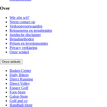
Over
Wie zijn wij?
Neem contact op
Verkoopvoorwaarden
Retourneren en terugbetalen
Juridische disclaimer
Betaalmethoden
Prijzen en leveringsopties
Privacy verklaring
Onze winkel
Onze winkels
Basket-Center
Daily Bikers
Direct Running
Direct-Volley
Espace Golf
Foot-Store
Galop-Store
Golf and co
Handball-Store