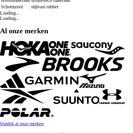
Hoofdmateriaal
synthetisch materiaal
Schoenzool
slijtvast rubber
Loading...
Loading...
Al onze merken
Ontdek al onze merken