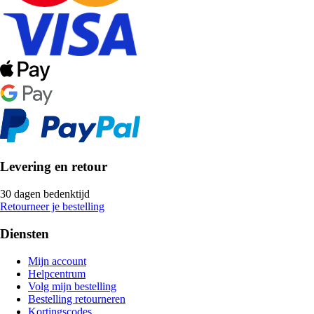
Levering en retour
30 dagen bedenktijd
Retourneer je bestelling
Diensten
Mijn account
Helpcentrum
Volg mijn bestelling
Bestelling retourneren
Kortingscodes