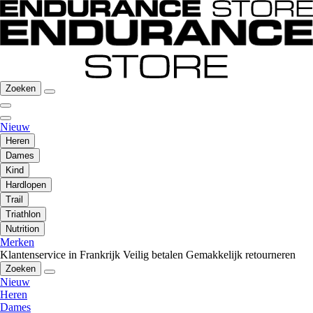
Zoeken
Nieuw
Heren
Dames
Kind
Hardlopen
Trail
Triathlon
Nutrition
Merken
Klantenservice in Frankrijk
Veilig betalen
Gemakkelijk retourneren
Zoeken
Nieuw
Heren
Dames