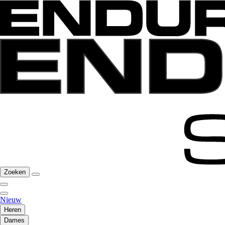
Zoeken
Nieuw
Heren
Dames