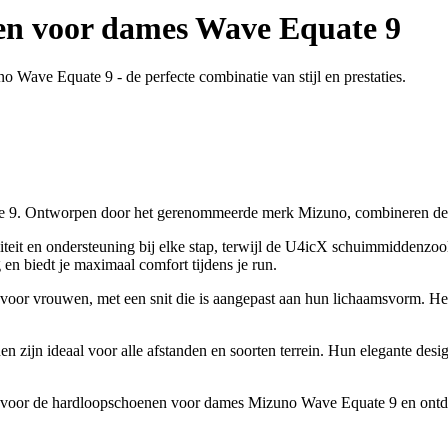
n voor dames Wave Equate 9
Wave Equate 9 - de perfecte combinatie van stijl en prestaties.
 Ontworpen door het gerenommeerde merk Mizuno, combineren deze scho
it en ondersteuning bij elke stap, terwijl de U4icX schuimmiddenzool
en biedt je maximaal comfort tijdens je run.
oor vrouwen, met een snit die is aangepast aan hun lichaamsvorm. He
n zijn ideaal voor alle afstanden en soorten terrein. Hun elegante desi
es voor de hardloopschoenen voor dames Mizuno Wave Equate 9 en ontde