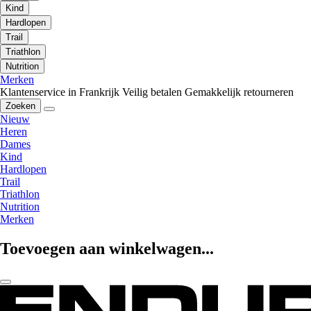
Kind
Hardlopen
Trail
Triathlon
Nutrition
Merken
Klantenservice in Frankrijk
Veilig betalen
Gemakkelijk retourneren
Zoeken
Nieuw
Heren
Dames
Kind
Hardlopen
Trail
Triathlon
Nutrition
Merken
Toevoegen aan winkelwagen...