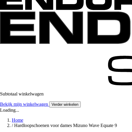
Subtotaal winkelwagen
Bekijk mijn winkelwagen
Verder winkelen
Loading...
Home
/
Hardloopschoenen voor dames Mizuno Wave Equate 9