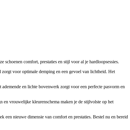
enen comfort, prestaties en stijl voor al je hardloopsessies.
 zorgt voor optimale demping en een gevoel van lichtheid. Het
t ademende en lichte bovenwerk zorgt voor een perfecte pasvorm en
gn en vrouwelijke kleurenschema maken je de stijlvolste op het
k een nieuwe dimensie van comfort en prestaties. Bestel nu en bereid