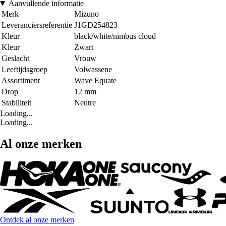
Aanvullende informatie
Merk
Mizuno
Leveranciersreferentie
J1GD254823
Kleur
black/white/nimbus cloud
Kleur
Zwart
Geslacht
Vrouw
Leeftijdsgroep
Volwassene
Assortiment
Wave Equate
Drop
12 mm
Stabiliteit
Neutre
Loading...
Loading...
Al onze merken
Ontdek al onze merken