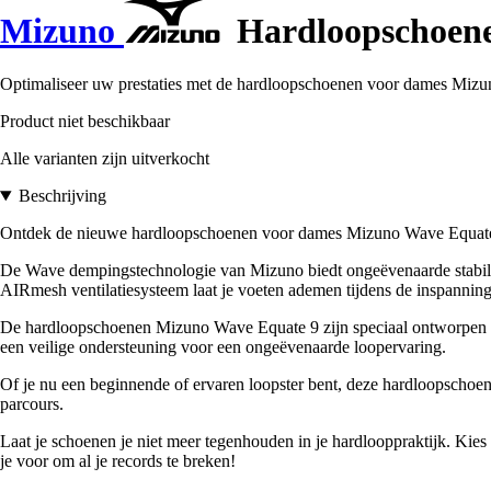
Mizuno
Hardloopschoene
Optimaliseer uw prestaties met de hardloopschoenen voor dames Mizuno 
Product niet beschikbaar
Alle varianten zijn uitverkocht
Beschrijving
Ontdek de nieuwe hardloopschoenen voor dames Mizuno Wave Equate 9.
De Wave dempingstechnologie van Mizuno biedt ongeëvenaarde stabilite
AIRmesh ventilatiesysteem laat je voeten ademen tijdens de inspanning 
De hardloopschoenen Mizuno Wave Equate 9 zijn speciaal ontworpen v
een veilige ondersteuning voor een ongeëvenaarde loopervaring.
Of je nu een beginnende of ervaren loopster bent, deze hardloopschoene
parcours.
Laat je schoenen je niet meer tegenhouden in je hardlooppraktijk. Ki
je voor om al je records te breken!