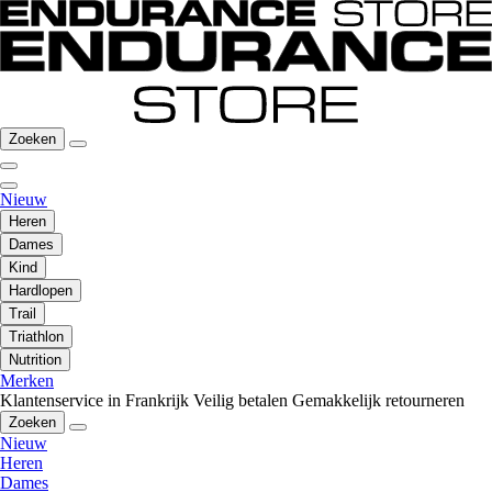
Zoeken
Nieuw
Heren
Dames
Kind
Hardlopen
Trail
Triathlon
Nutrition
Merken
Klantenservice in Frankrijk
Veilig betalen
Gemakkelijk retourneren
Zoeken
Nieuw
Heren
Dames