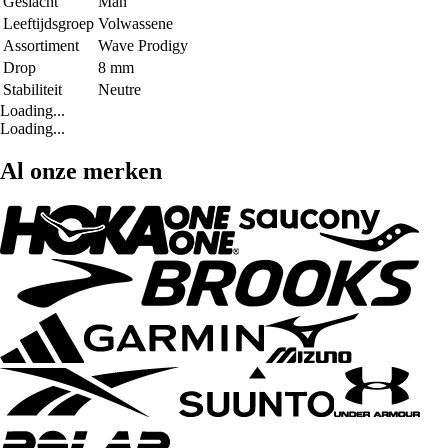
Geslacht
Man
Leeftijdsgroep
Volwassene
Assortiment
Wave Prodigy
Drop
8 mm
Stabiliteit
Neutre
Loading...
Loading...
Al onze merken