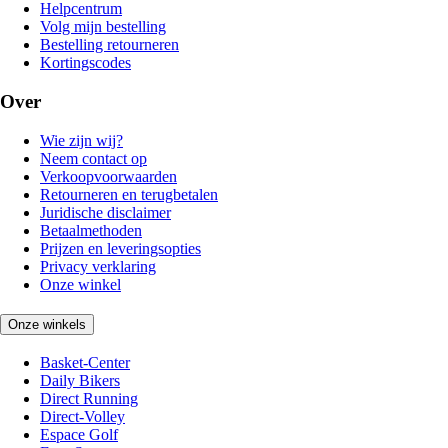
Helpcentrum
Volg mijn bestelling
Bestelling retourneren
Kortingscodes
Over
Wie zijn wij?
Neem contact op
Verkoopvoorwaarden
Retourneren en terugbetalen
Juridische disclaimer
Betaalmethoden
Prijzen en leveringsopties
Privacy verklaring
Onze winkel
Onze winkels
Basket-Center
Daily Bikers
Direct Running
Direct-Volley
Espace Golf